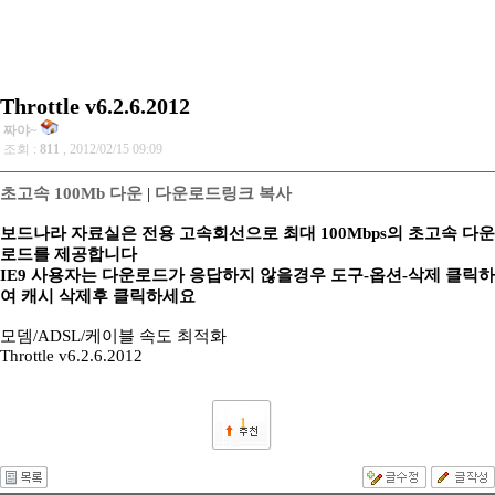
Throttle v6.2.6.2012
짜야~
조회 :
811
, 2012/02/15 09:09
초고속 100Mb 다운
|
다운로드링크 복사
보드나라 자료실은 전용 고속회선으로 최대 100Mbps의 초고속 다운
로드를 제공합니다
IE9 사용자는 다운로드가 응답하지 않을경우 도구-옵션-삭제 클릭하
여 캐시 삭제후 클릭하세요
모뎀/ADSL/케이블 속도 최적화
Throttle v6.2.6.2012
1