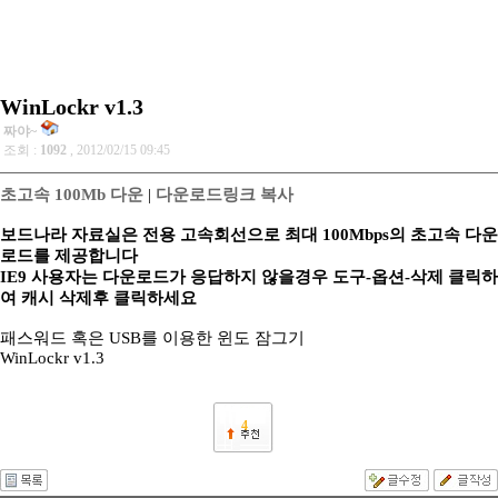
WinLockr v1.3
짜야~
조회 :
1092
, 2012/02/15 09:45
초고속 100Mb 다운
|
다운로드링크 복사
보드나라 자료실은 전용 고속회선으로 최대 100Mbps의 초고속 다운
로드를 제공합니다
IE9 사용자는 다운로드가 응답하지 않을경우 도구-옵션-삭제 클릭하
여 캐시 삭제후 클릭하세요
패스워드 혹은 USB를 이용한 윈도 잠그기
WinLockr v1.3
4