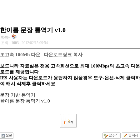
한아름 문장 통역기 v1.0
짜야~
조회 :
1603
, 2012/02/15 09:54
초고속 100Mb 다운
|
다운로드링크 복사
보드나라 자료실은 전용 고속회선으로 최대 100Mbps의 초고속 다운
로드를 제공합니다
IE9 사용자는 다운로드가 응답하지 않을경우 도구-옵션-삭제 클릭하
여 캐시 삭제후 클릭하세요
문장 기반 통역기
한아름 문장 통역기 v1.0
5