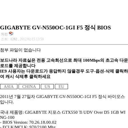
GIGABYTE GV-N550OC-1GI F5 정식 BIOS
처런
조회 :
1282
, 2012/02/15 13:59
첨부 파일이 없습니다
보드나라 자료실은 전용 고속회선으로 최대 100Mbps의 초고속 다운
로드를 제공합니다
IE9 사용자는 다운로드가 응답하지 않을경우 도구-옵션-삭제 클릭하
여 캐시 삭제후 클릭하세요
ASIA
CHINA
US
EU
2011년 7월 27일자 GIGABYTE GV-N550OC-1GI F5 정식 바이오스
입니다.
국내 제품명: GIGABYTE 지포스 GTX550 Ti UDV Over D5 1GB WI
NG-100
- BIOS Version: 70.26.18.00.02
- ECLK/MCLK: 970/2100 Mhz