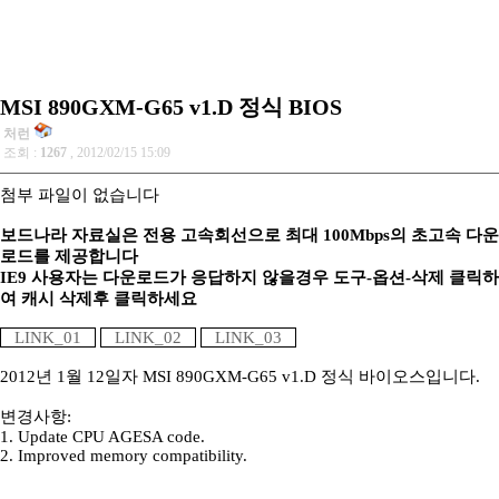
MSI 890GXM-G65 v1.D 정식 BIOS
처런
조회 :
1267
, 2012/02/15 15:09
첨부 파일이 없습니다
보드나라 자료실은 전용 고속회선으로 최대 100Mbps의 초고속 다운
로드를 제공합니다
IE9 사용자는 다운로드가 응답하지 않을경우 도구-옵션-삭제 클릭하
여 캐시 삭제후 클릭하세요
LINK_01
LINK_02
LINK_03
2012년 1월 12일자 MSI 890GXM-G65 v1.D 정식 바이오스입니다.
변경사항:
1. Update CPU AGESA code.
2. Improved memory compatibility.