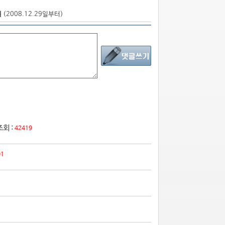
점
(2008.12.29일부터)
조회 :
42419
01