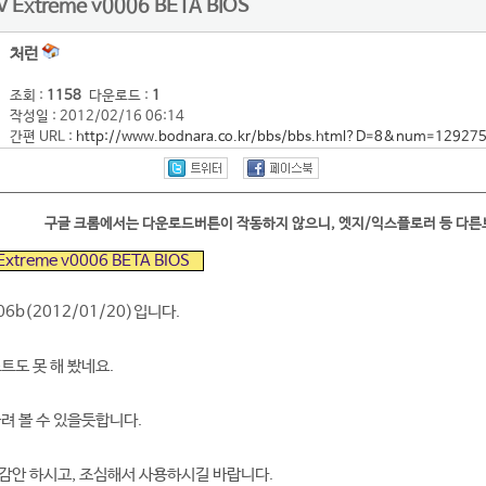
V Extreme v0006 BETA BIOS
처런
조회 :
1158
다운로드 :
1
작성일 : 2012/02/16 06:14
간편 URL :
http://www.bodnara.co.kr/bbs/bbs.html?D=8&num=12927
구글 크롬에서는 다운로드버튼이 작동하지 않으니, 엣지/익스플로러 등 다
Extreme v0006 BETA BIOS
06b(2012/01/20)입니다.
트도 못 해 봤네요.
돌려 볼 수 있을듯합니다.
감안 하시고, 조심해서 사용하시길 바랍니다.