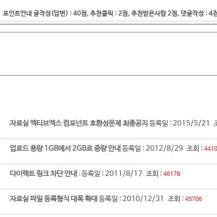
포인트안내 글작성(답변) : 40점, 추천클릭 : 2점, 추천받은사람 2점, 댓글작성 : 4
자료실 엑티브엑스 컴포넌트 호환성문제 최종공지
등록일 : 2015/5/21 
업로드 용량 1GB에서 2GB로 증량 안내
등록일 : 2012/8/29 조회 :
441
다이렉트 링크 차단 안내
등록일 : 2011/8/17 조회 :
46178
1
자료실 파일 등록형식 대폭 확대
등록일 : 2010/12/31 조회 :
45706