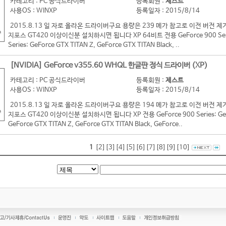
카테고리 : PC 공식드라이버
등록회원 :
제스트
사용OS : WINXP
등록일자 : 2015/8/14
2015.8.13 일 자로 올라온 드라이버구요 용량은 239 메가 참고로 이전 버
지포스 GT420 이상이신분 설치하시면 됩니다 XP 64비트 전용 GeForce 900 Series:
Series: GeForce GTX TITAN Z, GeForce GTX TITAN Black, ..
[NVIDIA] GeForce v355.60 WHQL 한글판 정식 드라이버 (XP)
카테고리 : PC 공식드라이버
등록회원 :
제스트
사용OS : WINXP
등록일자 : 2015/8/14
2015.8.13 일 자로 올라온 드라이버구요 용량은 194 메가 참고로 이전 버
지포스 GT420 이상이신분 설치하시면 됩니다 XP 전용 GeForce 900 Series: GeForc
GeForce GTX TITAN Z, GeForce GTX TITAN Black, GeForce..
1
[2]
[3]
[4]
[5]
[6]
[7]
[8]
[9]
[10]