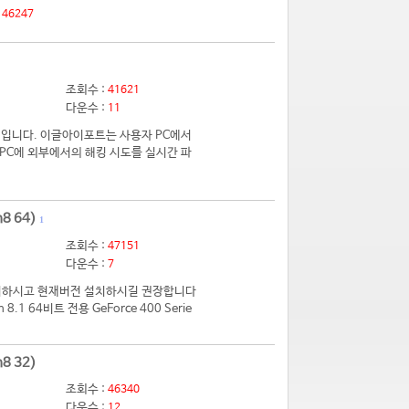
:
46247
조회수 :
41621
다운수 :
11
입니다. 이글아이포트는 사용자 PC에서
PC에 외부에서의 해킹 시도를 실시간 파
8 64)
1
조회수 :
47151
다운수 :
7
 제거하시고 현재버전 설치하시길 권장합니다
.1 64비트 전용 GeForce 400 Serie
8 32)
조회수 :
46340
다운수 :
12