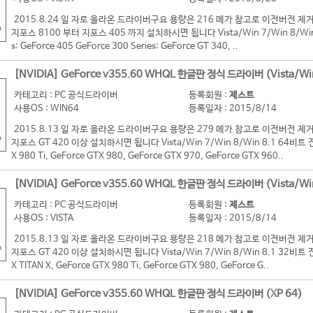
2015.8.24 일 자로 올라온 드라이버구요 용량은 216 메가 참고로 이전버전
지포스 8100 부터 지포스 405 까지 설치하시면 됩니다 Vista/Win 7/Win 8/Win 8
s: GeForce 405 GeForce 300 Series: GeForce GT 340, ..
[NVIDIA] GeForce v355.60 WHQL 한글판 정식 드라이버 (Vista/Wi
카테고리 : PC 공식드라이버
등록회원 :
제스트
사용OS : WIN64
등록일자 : 2015/8/14
2015.8.13 일 자로 올라온 드라이버구요 용량은 279 메가 참고로 이전버전
지포스 GT 420 이상 설치하시면 됩니다 Vista/Win 7/Win 8/Win 8.1 64비트 전용 G
X 980 Ti, GeForce GTX 980, GeForce GTX 970, GeForce GTX 960..
[NVIDIA] GeForce v355.60 WHQL 한글판 정식 드라이버 (Vista/Wi
카테고리 : PC 공식드라이버
등록회원 :
제스트
사용OS : VISTA
등록일자 : 2015/8/14
2015.8.13 일 자로 올라온 드라이버구요 용량은 218 메가 참고로 이전버전
지포스 GT 420 이상 설치하시면 됩니다 Vista/Win 7/Win 8/Win 8.1 32비트 전용 G
X TITAN X, GeForce GTX 980 Ti, GeForce GTX 980, GeForce G..
[NVIDIA] GeForce v355.60 WHQL 한글판 정식 드라이버 (XP 64)