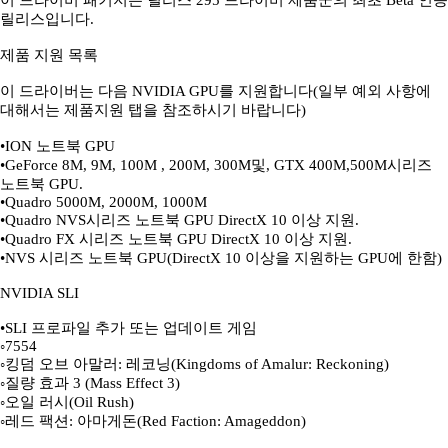
이 드라이버 패키지는 릴리스 295 드라이버 제품군의 최초 Beta 인증
릴리스입니다.
제품 지원 목록
이 드라이버는 다음 NVIDIA GPU를 지원합니다(일부 예외 사항에
대해서는 제품지원 탭을 참조하시기 바랍니다)
•ION 노트북 GPU
•GeForce 8M, 9M, 100M , 200M, 300M및, GTX 400M,500M시리즈
노트북 GPU.
•Quadro 5000M, 2000M, 1000M
•Quadro NVS시리즈 노트북 GPU DirectX 10 이상 지원.
•Quadro FX 시리즈 노트북 GPU DirectX 10 이상 지원.
•NVS 시리즈 노트북 GPU(DirectX 10 이상을 지원하는 GPU에 한함)
NVIDIA SLI
•SLI 프로파일 추가 또는 업데이트 게임
◦7554
◦킹덤 오브 아말러: 레코닝(Kingdoms of Amalur: Reckoning)
◦질량 효과 3 (Mass Effect 3)
◦오일 러시(Oil Rush)
◦레드 팩션: 아마게돈(Red Faction: Amageddon)