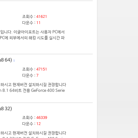
조회수 :
41621
다운수 :
11
입니다. 이글아이포트는 사용자 PC에서
PC에 외부에서의 해킹 시도를 실시간 파
8 64)
1
조회수 :
47151
다운수 :
7
 제거하시고 현재버전 설치하시길 권장합니다
.1 64비트 전용 GeForce 400 Serie
8 32)
조회수 :
46339
다운수 :
12
 제거하시고 현재버전 설치하시길 권장합니다