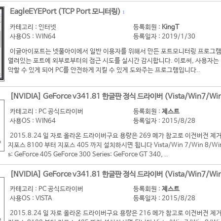
EagleEYEPort (TCP Port 모니터링)
1
카테고리 : 인터넷
등록회원 :
KingT
사용OS : WIN64
등록일자 : 2019/1/30
이글아이포트는 넷풀아이에서 일반 이용자를 위해서 만든 포트모니터링 프로그램
열려있는 포트에 외부로부터의 접근 시도를 실시간 감시합니다. 이로써, 사용자는 
악할 수 있게 되어 PC를 안전하게 지킬 수 있게 도와주는 프로그램입니다..
[NVIDIA] GeForce v341.81 한글판 정식 드라이버 (Vista/Win7/Win
카테고리 : PC 공식드라이버
등록회원 :
제스트
사용OS : WIN64
등록일자 : 2015/8/28
2015.8.24 일 자로 올라온 드라이버구요 용량은 269 메가 참고로 이전버전
지포스 8100 부터 지포스 405 까지 설치하시면 됩니다 Vista/Win 7/Win 8/Win 8
s: GeForce 405 GeForce 300 Series: GeForce GT 340, ..
[NVIDIA] GeForce v341.81 한글판 정식 드라이버 (Vista/Win7/Win
카테고리 : PC 공식드라이버
등록회원 :
제스트
사용OS : VISTA
등록일자 : 2015/8/28
2015.8.24 일 자로 올라온 드라이버구요 용량은 216 메가 참고로 이전버전