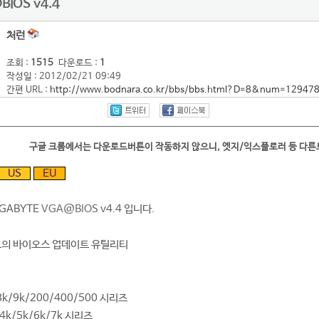
BIOS v4.4
처런
조회 :
1515
다운로드 :
1
작성일 : 2012/02/21 09:49
간편 URL :
http://www.bodnara.co.kr/bbs/bbs.html?D=8&num=12947
구글 크롬에서는 다운로드버튼이 작동하지 않으니, 엣지/익스플로러 등 다
US
EU
IGABYTE
VGA@BIOS
v4.4 입니다.
카드의 바이오스 업데이트 유틸리티
/8k/9k/200/400/500 시리즈
/4k/5k/6k/7k 시리즈