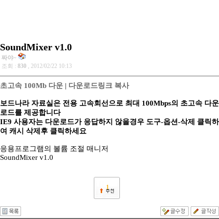
SoundMixer v1.0
짜야~
조회 :
830
, 2012/02/22 10:13
초고속 100Mb 다운
|
다운로드링크 복사
보드나라 자료실은 전용 고속회선으로 최대 100Mbps의 초고속 다운
로드를 제공합니다
IE9 사용자는 다운로드가 응답하지 않을경우 도구-옵션-삭제 클릭하
여 캐시 삭제후 클릭하세요
응용프로그램의 볼륨 조절 매니저
SoundMixer v1.0
1