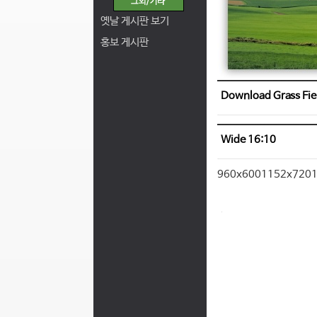
옛날 게시판 보기
홍보 게시판
Download Grass Fie
Wide 16:10
960x600
1152x720