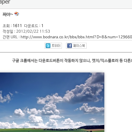
paper
짜야~
조회 :
1611
다운로드 :
1
작성일 : 2012/02/22 11:53
간편 URL :
http://www.bodnara.co.kr/bbs/bbs.html?D=8&num=12966
구글 크롬에서는 다운로드버튼이 작동하지 않으니, 엣지/익스플로러 등 다