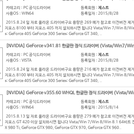
카테고리 : PC 공식드라이버
등록회원 :
제스트
사용OS : WIN64
등록일자 : 2015/8/28
2015.8.24 일 자로 올라온 드라이버구요 용량은 269 메가 참고로 이전버전
지포스 8100 부터 지포스 405 까지 설치하시면 됩니다 Vista/Win 7/Win 8/Win 8
s: GeForce 405 GeForce 300 Series: GeForce GT 340, ..
[NVIDIA] GeForce v341.81 한글판 정식 드라이버 (Vista/Win7/Win
카테고리 : PC 공식드라이버
등록회원 :
제스트
사용OS : VISTA
등록일자 : 2015/8/28
2015.8.24 일 자로 올라온 드라이버구요 용량은 216 메가 참고로 이전버전
지포스 8100 부터 지포스 405 까지 설치하시면 됩니다 Vista/Win 7/Win 8/Win 8
s: GeForce 405 GeForce 300 Series: GeForce GT 340, ..
[NVIDIA] GeForce v355.60 WHQL 한글판 정식 드라이버 (Vista/Wi
카테고리 : PC 공식드라이버
등록회원 :
제스트
사용OS : WIN64
등록일자 : 2015/8/14
2015.8.13 일 자로 올라온 드라이버구요 용량은 279 메가 참고로 이전버전
지포스 GT 420 이상 설치하시면 됩니다 Vista/Win 7/Win 8/Win 8.1 64비트 전용 G
X 980 Ti, GeForce GTX 980, GeForce GTX 970, GeForce GTX 960..