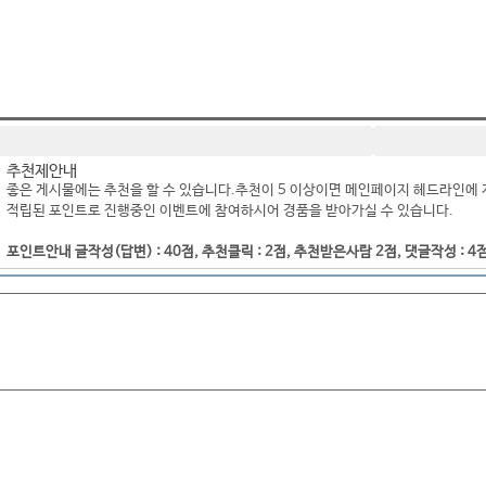
추천제안내
좋은 게시물에는 추천을 할 수 있습니다.추천이 5 이상이면 메인페이지 헤드라인에 
적립된 포인트로 진행중인 이벤트에 참여하시어 경품을 받아가실 수 있습니다.
포인트안내 글작성(답변) : 40점, 추천클릭 : 2점, 추천받은사람 2점, 댓글작성 : 4