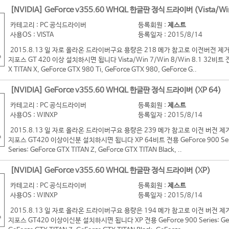
[NVIDIA] GeForce v355.60 WHQL 한글판 정식 드라이버 (Vista/Wi
카테고리 : PC 공식드라이버
등록회원 :
제스트
사용OS : VISTA
등록일자 : 2015/8/14
2015.8.13 일 자로 올라온 드라이버구요 용량은 218 메가 참고로 이전버전
지포스 GT 420 이상 설치하시면 됩니다 Vista/Win 7/Win 8/Win 8.1 32비트 전용 G
X TITAN X, GeForce GTX 980 Ti, GeForce GTX 980, GeForce G..
[NVIDIA] GeForce v355.60 WHQL 한글판 정식 드라이버 (XP 64)
카테고리 : PC 공식드라이버
등록회원 :
제스트
사용OS : WINXP
등록일자 : 2015/8/14
2015.8.13 일 자로 올라온 드라이버구요 용량은 239 메가 참고로 이전 버
지포스 GT420 이상이신분 설치하시면 됩니다 XP 64비트 전용 GeForce 900 Series:
Series: GeForce GTX TITAN Z, GeForce GTX TITAN Black, ..
[NVIDIA] GeForce v355.60 WHQL 한글판 정식 드라이버 (XP)
카테고리 : PC 공식드라이버
등록회원 :
제스트
사용OS : WINXP
등록일자 : 2015/8/14
2015.8.13 일 자로 올라온 드라이버구요 용량은 194 메가 참고로 이전 버
지포스 GT420 이상이신분 설치하시면 됩니다 XP 전용 GeForce 900 Series: GeForc