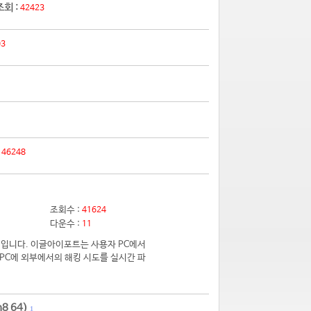
조회 :
42423
03
:
46248
조회수 :
41624
다운수 :
11
입니다. 이글아이포트는 사용자 PC에서
PC에 외부에서의 해킹 시도를 실시간 파
8 64)
1