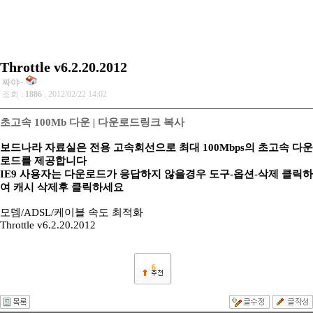
Throttle v6.2.20.2012
짜야~
조회 :
1886
, 2012/02/22 14:02
초고속 100Mb 다운
|
다운로드링크 복사
보드나라 자료실은 전용 고속회선으로 최대 100Mbps의 초고속 다운
로드를 제공합니다
IE9 사용자는 다운로드가 응답하지 않을경우 도구-옵션-삭제 클릭하
여 캐시 삭제후 클릭하세요
모뎀/ADSL/케이블 속도 최적화
Throttle v6.2.20.2012
6