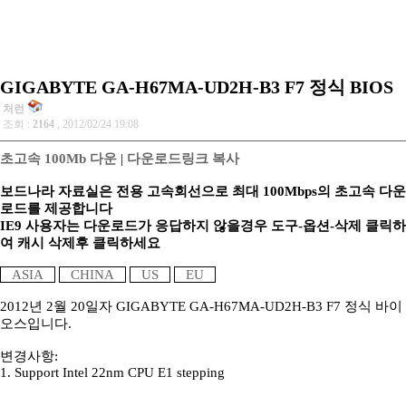
GIGABYTE GA-H67MA-UD2H-B3 F7 정식 BIOS
처런
조회 :
2164
, 2012/02/24 19:08
초고속 100Mb 다운
|
다운로드링크 복사
보드나라 자료실은 전용 고속회선으로 최대 100Mbps의 초고속 다운
로드를 제공합니다
IE9 사용자는 다운로드가 응답하지 않을경우 도구-옵션-삭제 클릭하
여 캐시 삭제후 클릭하세요
ASIA
CHINA
US
EU
2012년 2월 20일자 GIGABYTE GA-H67MA-UD2H-B3 F7 정식 바이
오스입니다.
변경사항:
1. Support Intel 22nm CPU E1 stepping