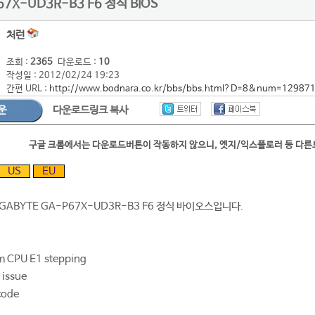
67X-UD3R-B3 F6 정식 BIOS
처런
조회 :
2365
다운로드 :
10
작성일 : 2012/02/24 19:23
간편 URL :
http://www.bodnara.co.kr/bbs/bbs.html?D=8&num=12987
운
다운로드링크 복사
구글 크롬에서는 다운로드버튼이 작동하지 않으니, 엣지/익스플로러 등 다
US
EU
IGABYTE GA-P67X-UD3R-B3 F6 정식 바이오스입니다.
nm CPU E1 stepping
 issue
code