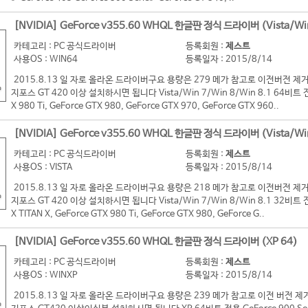
[NVIDIA] GeForce v355.60 WHQL 한글판 정식 드라이버 (Vista/Wi
카테고리 : PC 공식드라이버
등록회원 :
제스트
사용OS : WIN64
등록일자 : 2015/8/14
2015.8.13 일 자로 올라온 드라이버구요 용량은 279 메가 참고로 이전버전
지포스 GT 420 이상 설치하시면 됩니다 Vista/Win 7/Win 8/Win 8.1 64비트 전용 G
X 980 Ti, GeForce GTX 980, GeForce GTX 970, GeForce GTX 960..
[NVIDIA] GeForce v355.60 WHQL 한글판 정식 드라이버 (Vista/Wi
카테고리 : PC 공식드라이버
등록회원 :
제스트
사용OS : VISTA
등록일자 : 2015/8/14
2015.8.13 일 자로 올라온 드라이버구요 용량은 218 메가 참고로 이전버전
지포스 GT 420 이상 설치하시면 됩니다 Vista/Win 7/Win 8/Win 8.1 32비트 전용 G
X TITAN X, GeForce GTX 980 Ti, GeForce GTX 980, GeForce G..
[NVIDIA] GeForce v355.60 WHQL 한글판 정식 드라이버 (XP 64)
카테고리 : PC 공식드라이버
등록회원 :
제스트
사용OS : WINXP
등록일자 : 2015/8/14
2015.8.13 일 자로 올라온 드라이버구요 용량은 239 메가 참고로 이전 버