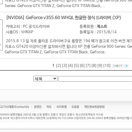
지포스 GT420 이상이신분 설치하시면 됩니다 XP 64비트 전용 GeForce 900 Series:
Series: GeForce GTX TITAN Z, GeForce GTX TITAN Black, ..
[NVIDIA] GeForce v355.60 WHQL 한글판 정식 드라이버 (XP)
카테고리 : PC 공식드라이버
등록회원 :
제스트
사용OS : WINXP
등록일자 : 2015/8/14
2015.8.13 일 자로 올라온 드라이버구요 용량은 194 메가 참고로 이전 버
지포스 GT420 이상이신분 설치하시면 됩니다 XP 전용 GeForce 900 Series: GeForc
GeForce GTX TITAN Z, GeForce GTX TITAN Black, GeForce..
1
[2]
[3]
[4]
[5]
[6]
[7]
[8]
[9]
[10]