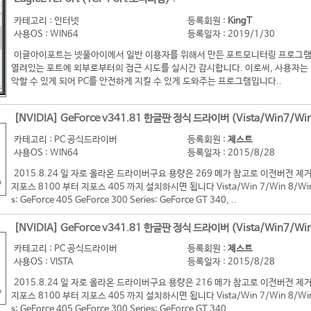
카테고리 : 인터넷
등록회원 :
KingT
사용OS : WIN64
등록일자 : 2019/1/30
이글아이포트는 넷풀아이에서 일반 이용자를 위해서 만든 포트모니터링 프로그램
열려있는 포트에 외부로부터의 접근 시도를 실시간 감시합니다. 이로써, 사용자는 
악할 수 있게 되어 PC를 안전하게 지킬 수 있게 도와주는 프로그램입니다..
[NVIDIA] GeForce v341.81 한글판 정식 드라이버 (Vista/Win7/Win
카테고리 : PC 공식드라이버
등록회원 :
제스트
사용OS : WIN64
등록일자 : 2015/8/28
2015.8.24 일 자로 올라온 드라이버구요 용량은 269 메가 참고로 이전버전
지포스 8100 부터 지포스 405 까지 설치하시면 됩니다 Vista/Win 7/Win 8/Win 8
s: GeForce 405 GeForce 300 Series: GeForce GT 340, ..
[NVIDIA] GeForce v341.81 한글판 정식 드라이버 (Vista/Win7/Win
카테고리 : PC 공식드라이버
등록회원 :
제스트
사용OS : VISTA
등록일자 : 2015/8/28
2015.8.24 일 자로 올라온 드라이버구요 용량은 216 메가 참고로 이전버전
지포스 8100 부터 지포스 405 까지 설치하시면 됩니다 Vista/Win 7/Win 8/Win 8
s: GeForce 405 GeForce 300 Series: GeForce GT 340, ..