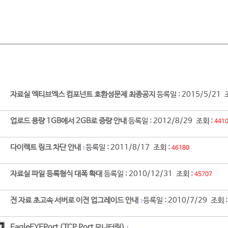
자료실 엑티브엑스 컴포넌트 호환성문제 최종공지
등록일 : 2015/5/21 
업로드 용량 1GB에서 2GB로 증량 안내
등록일 : 2012/8/29 조회 :
441
다이렉트 링크 차단 안내
등록일 : 2011/8/17 조회 :
46180
1
자료실 파일 등록형식 대폭 확대
등록일 : 2010/12/31 조회 :
45707
전 자료 초고속 서버로 이전 업그레이드 안내
등록일 : 2010/7/29 조회 
3
EagleEYEPort (TCP Port 모니터링)
1