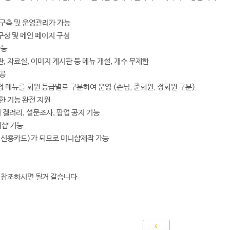
구축 및 운영관리가 가능
구성 및 메인 페이지 구성
가능
, 자료실, 이미지 게시판 등 메뉴 개설, 개수 무제한
제공
 메뉴를 회원 등급별로 구분하여 운영 (손님, 준회원, 정회원 구분)
한 기능 완전 지원
지 겔러리, 설문조사, 팝업 공지 기능
니샵 기능
(신용카드)가 되므로 미니샵제작 가능
om 을 참조하시면 될거 같습니다.
6