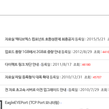
자료실 엑티브엑스 컴포넌트 호환성문제 최종공지
등록일 : 2015/5/21 
업로드 용량 1GB에서 2GB로 증량 안내
등록일 : 2012/8/29 조회 :
441
다이렉트 링크 차단 안내
등록일 : 2011/8/17 조회 :
46180
1
자료실 파일 등록형식 대폭 확대
등록일 : 2010/12/31 조회 :
45707
전 자료 초고속 서버로 이전 업그레이드 안내
등록일 : 2010/7/29 조회 
3
EagleEYEPort (TCP Port 모니터링)
1