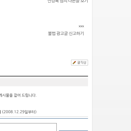
전경복 님의 다른글 보기
xxx
불법 광고글 신고하기
게시물을 걸어 드립니다.
점
(2008.12.29일부터)