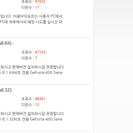
조회수 :
41622
다운수 :
11
입니다. 이글아이포트는 사용자 PC에서
PC에 외부에서의 해킹 시도를 실시간 파
8 64)
1
조회수 :
47153
다운수 :
7
 제거하시고 현재버전 설치하시길 권장합니다
.1 64비트 전용 GeForce 400 Serie
8 32)
조회수 :
46341
다운수 :
12
 제거하시고 현재버전 설치하시길 권장합니다
.1 32비트 전용 GeForce 400 Serie