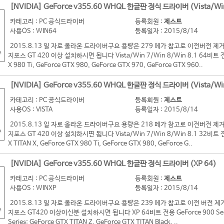
[NVIDIA] GeForce v355.60 WHQL 한글판 정식 드라이버 (Vista/Wi
카테고리 : PC 공식드라이버
등록회원 :
제스트
사용OS : WIN64
등록일자 : 2015/8/14
2015.8.13 일 자로 올라온 드라이버구요 용량은 279 메가 참고로 이전버전
지포스 GT 420 이상 설치하시면 됩니다 Vista/Win 7/Win 8/Win 8.1 64비트 전용 G
X 980 Ti, GeForce GTX 980, GeForce GTX 970, GeForce GTX 960..
[NVIDIA] GeForce v355.60 WHQL 한글판 정식 드라이버 (Vista/Wi
카테고리 : PC 공식드라이버
등록회원 :
제스트
사용OS : VISTA
등록일자 : 2015/8/14
2015.8.13 일 자로 올라온 드라이버구요 용량은 218 메가 참고로 이전버전
지포스 GT 420 이상 설치하시면 됩니다 Vista/Win 7/Win 8/Win 8.1 32비트 전용 G
X TITAN X, GeForce GTX 980 Ti, GeForce GTX 980, GeForce G..
[NVIDIA] GeForce v355.60 WHQL 한글판 정식 드라이버 (XP 64)
카테고리 : PC 공식드라이버
등록회원 :
제스트
사용OS : WINXP
등록일자 : 2015/8/14
2015.8.13 일 자로 올라온 드라이버구요 용량은 239 메가 참고로 이전 버
지포스 GT420 이상이신분 설치하시면 됩니다 XP 64비트 전용 GeForce 900 Series:
Series: GeForce GTX TITAN Z, GeForce GTX TITAN Black, ..