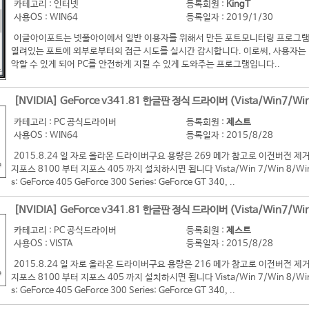
카테고리 : 인터넷
등록회원 :
KingT
사용OS : WIN64
등록일자 : 2019/1/30
이글아이포트는 넷풀아이에서 일반 이용자를 위해서 만든 포트모니터링 프로그램
열려있는 포트에 외부로부터의 접근 시도를 실시간 감시합니다. 이로써, 사용자는 
악할 수 있게 되어 PC를 안전하게 지킬 수 있게 도와주는 프로그램입니다..
[NVIDIA] GeForce v341.81 한글판 정식 드라이버 (Vista/Win7/Win
카테고리 : PC 공식드라이버
등록회원 :
제스트
사용OS : WIN64
등록일자 : 2015/8/28
2015.8.24 일 자로 올라온 드라이버구요 용량은 269 메가 참고로 이전버전
지포스 8100 부터 지포스 405 까지 설치하시면 됩니다 Vista/Win 7/Win 8/Win 8
s: GeForce 405 GeForce 300 Series: GeForce GT 340, ..
[NVIDIA] GeForce v341.81 한글판 정식 드라이버 (Vista/Win7/Win
카테고리 : PC 공식드라이버
등록회원 :
제스트
사용OS : VISTA
등록일자 : 2015/8/28
2015.8.24 일 자로 올라온 드라이버구요 용량은 216 메가 참고로 이전버전
지포스 8100 부터 지포스 405 까지 설치하시면 됩니다 Vista/Win 7/Win 8/Win 8
s: GeForce 405 GeForce 300 Series: GeForce GT 340, ..