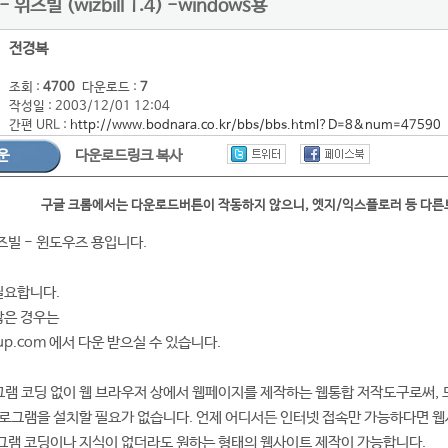
위즈빌 (wizbill 1.4) -windows용
전경복
조회 :
4700
다운로드 :
7
작성일 : 2003/12/01 12:04
간편 URL :
http://www.bodnara.co.kr/bbs/bbs.html?D=8&num=47590
운
다운로드링크 복사
구글 크롬에서는 다운로드버튼이 작동하지 않으니, 엣지/익스플로러 등 다
빌 - 윈도우즈 용입니다.
필요합니다.
않은 경우는
etup.com 에서 다운 받으실 수 있습니다.
그램 코딩 없이 웹 브라우저 상에서 웹페이지를 제작하는 웹통합 저작도구로써, 
로그램을 설치할 필요가 없습니다. 언제 어디서든 인터넷 접속만 가능하다면 웹
그램 코딩이나 지식이 없더라도 원하는 형태의 웹사이트 제작이 가능합니다.