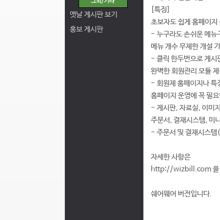
[특징]
옛날 게시판 보기
초보자도 쉽게 홈페이지 
홍보 게시판
- 누구라도 손쉬운 메뉴
메뉴 개수 무제한 개설 
- 클릭 한두번으로 게시판
완벽한 회원관리 모듈 
- 회원제 홈페이지나 특정
홈페이지 운영에 꼭 필요
- 게시판, 자료실, 이미
주문서, 결재시스템, 미
- 주문서 및 결재시스템
자세한 사항은
http://wizbill.c
쉐어웨어 버전입니다.