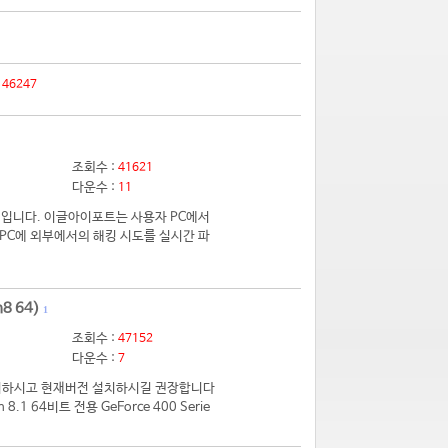
:
46247
조회수 :
41621
다운수 :
11
입니다. 이글아이포트는 사용자 PC에서
PC에 외부에서의 해킹 시도를 실시간 파
8 64)
1
조회수 :
47152
다운수 :
7
 제거하시고 현재버전 설치하시길 권장합니다
.1 64비트 전용 GeForce 400 Serie