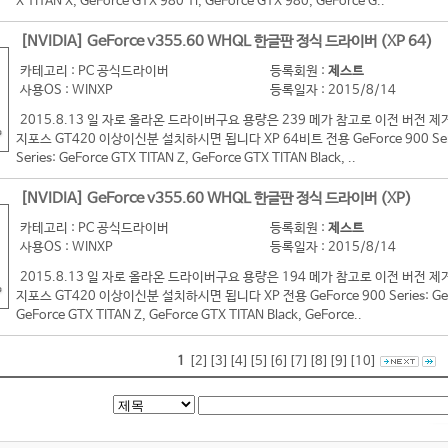
X TITAN X, GeForce GTX 980 Ti, GeForce GTX 980, GeForce G..
[NVIDIA] GeForce v355.60 WHQL 한글판 정식 드라이버 (XP 64)
카테고리 : PC 공식드라이버
등록회원 :
제스트
사용OS : WINXP
등록일자 : 2015/8/14
2015.8.13 일 자로 올라온 드라이버구요 용량은 239 메가 참고로 이전 버
지포스 GT420 이상이신분 설치하시면 됩니다 XP 64비트 전용 GeForce 900 Series:
Series: GeForce GTX TITAN Z, GeForce GTX TITAN Black, ..
[NVIDIA] GeForce v355.60 WHQL 한글판 정식 드라이버 (XP)
카테고리 : PC 공식드라이버
등록회원 :
제스트
사용OS : WINXP
등록일자 : 2015/8/14
2015.8.13 일 자로 올라온 드라이버구요 용량은 194 메가 참고로 이전 버
지포스 GT420 이상이신분 설치하시면 됩니다 XP 전용 GeForce 900 Series: GeForc
GeForce GTX TITAN Z, GeForce GTX TITAN Black, GeForce..
1
[2]
[3]
[4]
[5]
[6]
[7]
[8]
[9]
[10]