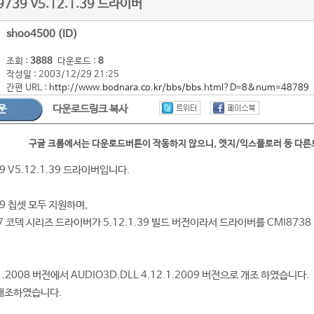
9739 V5.12.1.39 드라이버
shoo4500 (ID)
조회 :
3888
다운로드 :
8
작성일 : 2003/12/29 21:25
간편 URL :
http://www.bodnara.co.kr/bbs/bbs.html?D=8&num=48789
운
다운로드링크 복사
구글 크롬에서는 다운로드버튼이 작동하지 않으니, 엣지/익스플로러 등 다
9 V5.12.1.39 드라이버입니다.
39 칩셋 모두 지원하며,
C97 코덱 시리즈 드라이버가 5.12.1.39 빌드 버전이라서 드라이버를 CMI873
.1.2008 버전에서 AUDIO3D.DLL 4.12.1.2009 버전으로 개조 하였습니다.
 개조하였습니다.