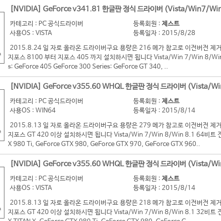
[NVIDIA] GeForce v341.81 한글판 정식 드라이버 (Vista/Win7/Win
카테고리 : PC 공식드라이버
등록회원 :
제스트
사용OS : VISTA
등록일자 : 2015/8/28
2015.8.24 일 자로 올라온 드라이버구요 용량은 216 메가 참고로 이전버전
지포스 8100 부터 지포스 405 까지 설치하시면 됩니다 Vista/Win 7/Win 8/Win 8
s: GeForce 405 GeForce 300 Series: GeForce GT 340, ..
[NVIDIA] GeForce v355.60 WHQL 한글판 정식 드라이버 (Vista/Wi
카테고리 : PC 공식드라이버
등록회원 :
제스트
사용OS : WIN64
등록일자 : 2015/8/14
2015.8.13 일 자로 올라온 드라이버구요 용량은 279 메가 참고로 이전버전
지포스 GT 420 이상 설치하시면 됩니다 Vista/Win 7/Win 8/Win 8.1 64비트 전용 G
X 980 Ti, GeForce GTX 980, GeForce GTX 970, GeForce GTX 960..
[NVIDIA] GeForce v355.60 WHQL 한글판 정식 드라이버 (Vista/Wi
카테고리 : PC 공식드라이버
등록회원 :
제스트
사용OS : VISTA
등록일자 : 2015/8/14
2015.8.13 일 자로 올라온 드라이버구요 용량은 218 메가 참고로 이전버전
지포스 GT 420 이상 설치하시면 됩니다 Vista/Win 7/Win 8/Win 8.1 32비트 전용 G