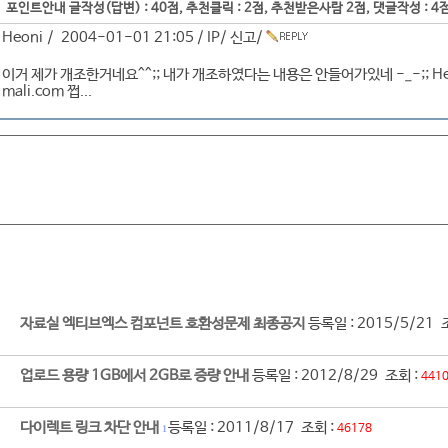
포인트안내 글작성(답변) : 40점, 추천클릭 : 2점, 추천받은사람 2점, 댓글작성 : 4
Heoni / 2004-01-01 21:05 /
IP
/
신고
/
이거 제가 개조한거네요^^;; 내가 개조하였다는 내용은 안들어가있네 -_-;; He
mali.com 쩝...
자료실 엑티브엑스 컴포넌트 호환성문제 최종공지
등록일 : 2015/5/21 
업로드 용량 1GB에서 2GB로 증량 안내
등록일 : 2012/8/29 조회 :
441
다이렉트 링크 차단 안내
등록일 : 2011/8/17 조회 :
46178
1