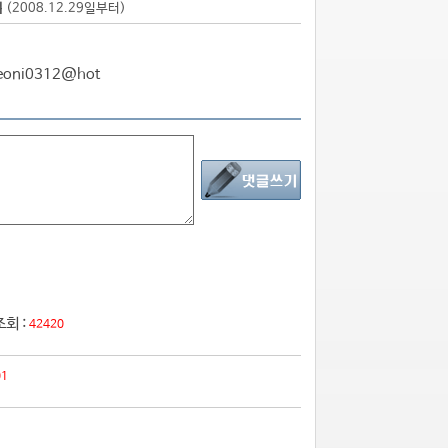
점
(2008.12.29일부터)
oni0312@hot
조회 :
42420
01