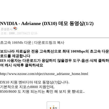
NVIDIA - Adrianne (DX10) 데모 동영상(1/2)
폰생폰사
조회 :
1808
, 2007/04/23 12:16
초고속 100Mb 다운
|
다운로드링크 복사
보드나라 자료실은 전용 고속회선으로 최대 100Mbps의 초고속 다운
로드를 제공합니다
IE9 사용자는 다운로드가 응답하지 않을경우 도구-옵션-삭제 클릭하
여 캐시 삭제후 클릭하세요
http://www.nzone.com/object/nzone_adrianne_home.html
DX10 지원 엔비디아 데모 동영상(?)입니다.
기본적으로 지포스8800 지원인데,
8500/8600 도 지원 되는지는 확인 해 보지 못 했네요..
2