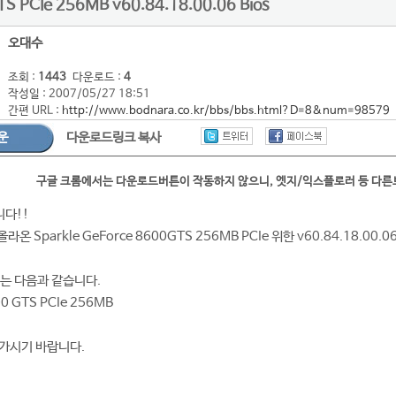
S PCIe 256MB v60.84.18.00.06 Bios
오대수
조회 :
1443
다운로드 :
4
작성일 : 2007/05/27 18:51
간편 URL :
http://www.bodnara.co.kr/bbs/bbs.html?D=8&num=98579
운
다운로드링크 복사
구글 크롬에서는 다운로드버튼이 작동하지 않으니, 엣지/익스플로러 등 다
니다!!
라온 Sparkle GeForce 8600GTS 256MB PCIe 위한 v60.84.18.00
GA는 다음과 같습니다.
00 GTS PCIe 256MB
가시기 바랍니다.