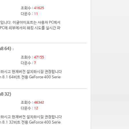
조회수 :
41625
다운수 :
11
입니다. 이글아이포트는 사용자 PC에서
PC에 외부에서의 해킹 시도를 실시간 파
8 64)
1
조회수 :
47155
다운수 :
7
 제거하시고 현재버전 설치하시길 권장합니다
.1 64비트 전용 GeForce 400 Serie
8 32)
조회수 :
46342
다운수 :
12
 제거하시고 현재버전 설치하시길 권장합니다
.1 32비트 전용 GeForce 400 Serie