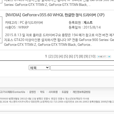
지포스 GT420 이상이신분 설치하시면 됩니다 XP 64비트 전용 GeForce 900 Series:
Series: GeForce GTX TITAN Z, GeForce GTX TITAN Black, ..
[NVIDIA] GeForce v355.60 WHQL 한글판 정식 드라이버 (XP)
카테고리 : PC 공식드라이버
등록회원 :
제스트
사용OS : WINXP
등록일자 : 2015/8/14
2015.8.13 일 자로 올라온 드라이버구요 용량은 194 메가 참고로 이전 버
지포스 GT420 이상이신분 설치하시면 됩니다 XP 전용 GeForce 900 Series: GeForc
GeForce GTX TITAN Z, GeForce GTX TITAN Black, GeForce..
1
[2]
[3]
[4]
[5]
[6]
[7]
[8]
[9]
[10]