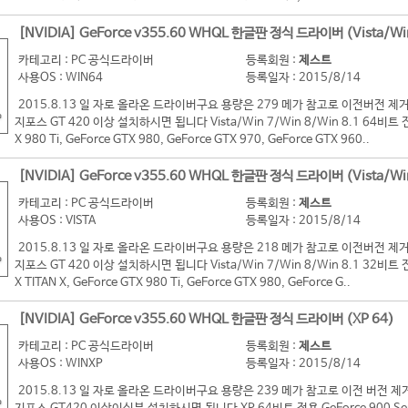
[NVIDIA] GeForce v355.60 WHQL 한글판 정식 드라이버 (Vista/Wi
카테고리 : PC 공식드라이버
등록회원 :
제스트
사용OS : WIN64
등록일자 : 2015/8/14
2015.8.13 일 자로 올라온 드라이버구요 용량은 279 메가 참고로 이전버전
지포스 GT 420 이상 설치하시면 됩니다 Vista/Win 7/Win 8/Win 8.1 64비트 전용 G
X 980 Ti, GeForce GTX 980, GeForce GTX 970, GeForce GTX 960..
[NVIDIA] GeForce v355.60 WHQL 한글판 정식 드라이버 (Vista/Wi
카테고리 : PC 공식드라이버
등록회원 :
제스트
사용OS : VISTA
등록일자 : 2015/8/14
2015.8.13 일 자로 올라온 드라이버구요 용량은 218 메가 참고로 이전버전
지포스 GT 420 이상 설치하시면 됩니다 Vista/Win 7/Win 8/Win 8.1 32비트 전용 G
X TITAN X, GeForce GTX 980 Ti, GeForce GTX 980, GeForce G..
[NVIDIA] GeForce v355.60 WHQL 한글판 정식 드라이버 (XP 64)
카테고리 : PC 공식드라이버
등록회원 :
제스트
사용OS : WINXP
등록일자 : 2015/8/14
2015.8.13 일 자로 올라온 드라이버구요 용량은 239 메가 참고로 이전 버