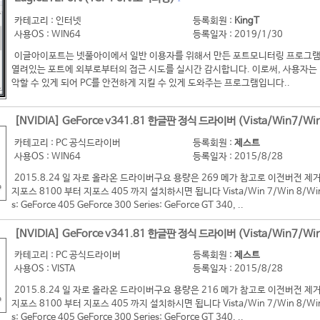
카테고리 : 인터넷
등록회원 :
KingT
사용OS : WIN64
등록일자 : 2019/1/30
이글아이포트는 넷풀아이에서 일반 이용자를 위해서 만든 포트모니터링 프로그램
열려있는 포트에 외부로부터의 접근 시도를 실시간 감시합니다. 이로써, 사용자는 
악할 수 있게 되어 PC를 안전하게 지킬 수 있게 도와주는 프로그램입니다..
[NVIDIA] GeForce v341.81 한글판 정식 드라이버 (Vista/Win7/Win
카테고리 : PC 공식드라이버
등록회원 :
제스트
사용OS : WIN64
등록일자 : 2015/8/28
2015.8.24 일 자로 올라온 드라이버구요 용량은 269 메가 참고로 이전버전
지포스 8100 부터 지포스 405 까지 설치하시면 됩니다 Vista/Win 7/Win 8/Win 8
s: GeForce 405 GeForce 300 Series: GeForce GT 340, ..
[NVIDIA] GeForce v341.81 한글판 정식 드라이버 (Vista/Win7/Win
카테고리 : PC 공식드라이버
등록회원 :
제스트
사용OS : VISTA
등록일자 : 2015/8/28
2015.8.24 일 자로 올라온 드라이버구요 용량은 216 메가 참고로 이전버전
지포스 8100 부터 지포스 405 까지 설치하시면 됩니다 Vista/Win 7/Win 8/Win 8
s: GeForce 405 GeForce 300 Series: GeForce GT 340, ..