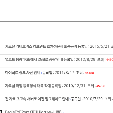
자료실 엑티브엑스 컴포넌트 호환성문제 최종공지
등록일 : 2015/5/21 
업로드 용량 1GB에서 2GB로 증량 안내
등록일 : 2012/8/29 조회 :
441
다이렉트 링크 차단 안내
등록일 : 2011/8/17 조회 :
46180
1
자료실 파일 등록형식 대폭 확대
등록일 : 2010/12/31 조회 :
45708
전 자료 초고속 서버로 이전 업그레이드 안내
등록일 : 2010/7/29 조회 
3
EagleEYEPort (TCP Port 모니터링)
1