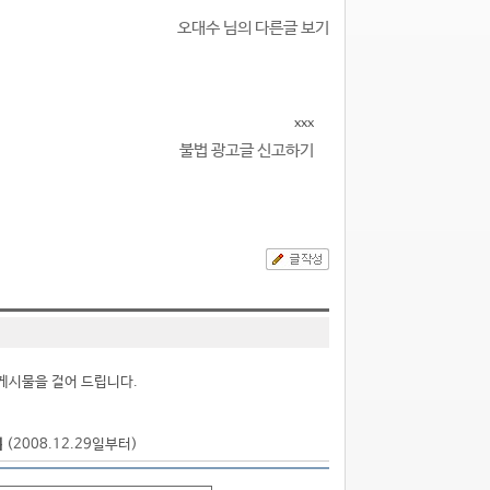
오대수 님의 다른글 보기
xxx
불법 광고글 신고하기
게시물을 걸어 드립니다.
점
(2008.12.29일부터)