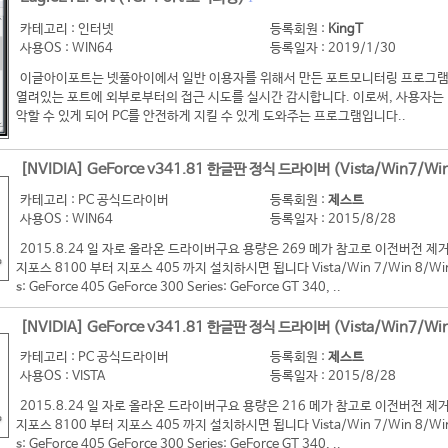
카테고리 : 인터넷
등록회원 :
KingT
사용OS : WIN64
등록일자 : 2019/1/30
이글아이포트는 넷풀아이에서 일반 이용자를 위해서 만든 포트모니터링 프로그램
열려있는 포트에 외부로부터의 접근 시도를 실시간 감시합니다. 이로써, 사용자는 
악할 수 있게 되어 PC를 안전하게 지킬 수 있게 도와주는 프로그램입니다..
[NVIDIA] GeForce v341.81 한글판 정식 드라이버 (Vista/Win7/Win
카테고리 : PC 공식드라이버
등록회원 :
제스트
사용OS : WIN64
등록일자 : 2015/8/28
2015.8.24 일 자로 올라온 드라이버구요 용량은 269 메가 참고로 이전버전
지포스 8100 부터 지포스 405 까지 설치하시면 됩니다 Vista/Win 7/Win 8/Win 8
s: GeForce 405 GeForce 300 Series: GeForce GT 340, ..
[NVIDIA] GeForce v341.81 한글판 정식 드라이버 (Vista/Win7/Win
카테고리 : PC 공식드라이버
등록회원 :
제스트
사용OS : VISTA
등록일자 : 2015/8/28
2015.8.24 일 자로 올라온 드라이버구요 용량은 216 메가 참고로 이전버전
지포스 8100 부터 지포스 405 까지 설치하시면 됩니다 Vista/Win 7/Win 8/Win 8
s: GeForce 405 GeForce 300 Series: GeForce GT 340, ..