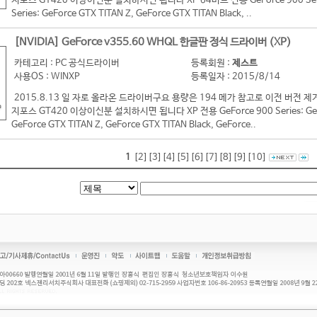
지포스 GT420 이상이신분 설치하시면 됩니다 XP 64비트 전용 GeForce 900 Series:
Series: GeForce GTX TITAN Z, GeForce GTX TITAN Black, ..
[NVIDIA] GeForce v355.60 WHQL 한글판 정식 드라이버 (XP)
카테고리 : PC 공식드라이버
등록회원 :
제스트
사용OS : WINXP
등록일자 : 2015/8/14
2015.8.13 일 자로 올라온 드라이버구요 용량은 194 메가 참고로 이전 버
지포스 GT420 이상이신분 설치하시면 됩니다 XP 전용 GeForce 900 Series: GeForc
GeForce GTX TITAN Z, GeForce GTX TITAN Black, GeForce..
1
[2]
[3]
[4]
[5]
[6]
[7]
[8]
[9]
[10]