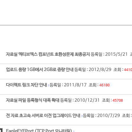
자료실 엑티브엑스 컴포넌트 호환성문제 최종공지
등록일 : 2015/5/21 
업로드 용량 1GB에서 2GB로 증량 안내
등록일 : 2012/8/29 조회 :
441
다이렉트 링크 차단 안내
등록일 : 2011/8/17 조회 :
46180
1
자료실 파일 등록형식 대폭 확대
등록일 : 2010/12/31 조회 :
45708
전 자료 초고속 서버로 이전 업그레이드 안내
등록일 : 2010/7/29 조회 
3
EagleEYEPort (TCP Port 모니터링)
1