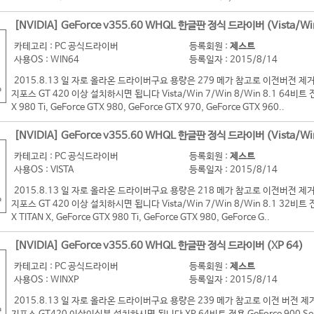
[NVIDIA] GeForce v355.60 WHQL 한글판 정식 드라이버 (Vista/Wi
카테고리 : PC 공식드라이버
등록회원 :
제스트
사용OS : WIN64
등록일자 : 2015/8/14
2015.8.13 일 자로 올라온 드라이버구요 용량은 279 메가 참고로 이전버전
지포스 GT 420 이상 설치하시면 됩니다 Vista/Win 7/Win 8/Win 8.1 64비트 전용 G
X 980 Ti, GeForce GTX 980, GeForce GTX 970, GeForce GTX 960..
[NVIDIA] GeForce v355.60 WHQL 한글판 정식 드라이버 (Vista/Wi
카테고리 : PC 공식드라이버
등록회원 :
제스트
사용OS : VISTA
등록일자 : 2015/8/14
2015.8.13 일 자로 올라온 드라이버구요 용량은 218 메가 참고로 이전버전
지포스 GT 420 이상 설치하시면 됩니다 Vista/Win 7/Win 8/Win 8.1 32비트 전용 G
X TITAN X, GeForce GTX 980 Ti, GeForce GTX 980, GeForce G..
[NVIDIA] GeForce v355.60 WHQL 한글판 정식 드라이버 (XP 64)
카테고리 : PC 공식드라이버
등록회원 :
제스트
사용OS : WINXP
등록일자 : 2015/8/14
2015.8.13 일 자로 올라온 드라이버구요 용량은 239 메가 참고로 이전 버