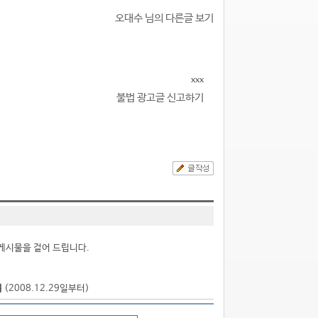
오대수 님의 다른글 보기
xxx
불법 광고글 신고하기
게시물을 걸어 드립니다.
점
(2008.12.29일부터)