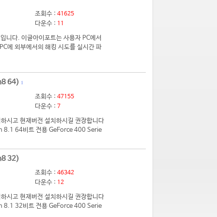
조회수 :
41625
다운수 :
11
입니다. 이글아이포트는 사용자 PC에서
PC에 외부에서의 해킹 시도를 실시간 파
8 64)
1
조회수 :
47155
다운수 :
7
 제거하시고 현재버전 설치하시길 권장합니다
.1 64비트 전용 GeForce 400 Serie
8 32)
조회수 :
46342
다운수 :
12
 제거하시고 현재버전 설치하시길 권장합니다
.1 32비트 전용 GeForce 400 Serie