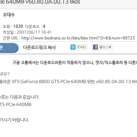
e 640MB v60.80.0A.00.13 Bios
오대수
조회 :
1639
다운로드 :
4
작성일 : 2007/06/17 16:41
간편 URL :
http://www.bodnara.co.kr/bbs/bbs.html?D=8&num=99723
운
다운로드링크 복사
구글 크롬에서는 다운로드버튼이 작동하지 않으니, 엣지/익스플로러 등 다
니다!!
라온 XFX GeForce 8800 GTS PCIe 640MB 위한 v60.80.0A.00.1
종류는 다음과 같습니다.
GTS PCIe 640MB
가시기 바랍니다.