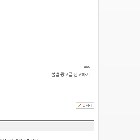
xxx
불법 광고글 신고하기