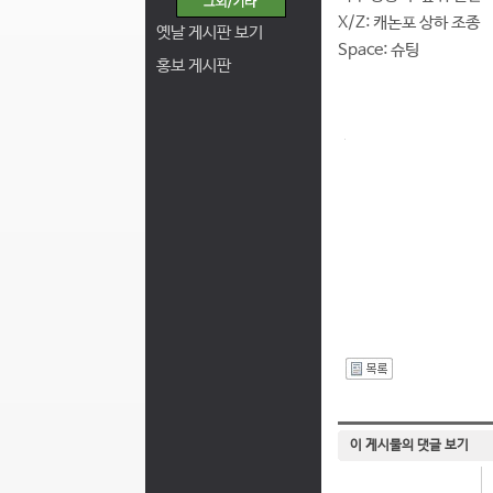
X/Z: 캐논포 상하 조종
옛날 게시판 보기
Space: 슈팅
홍보 게시판
I
이 게시물의 댓글 보기