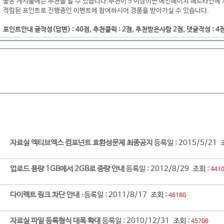
좋은 게시물에는 추천을 할 수 있습니다.추천이 5 이상이면 메인페이지 헤드라인에 
적립된 포인트로 진행중인 이벤트에 참여하시어 경품을 받아가실 수 있습니다.
포인트안내 글작성(답변) : 40점, 추천클릭 : 2점, 추천받은사람 2점, 댓글작성 : 4
자료실 엑티브엑스 컴포넌트 호환성문제 최종공지
등록일 : 2015/5/21 
업로드 용량 1GB에서 2GB로 증량 안내
등록일 : 2012/8/29 조회 :
441
다이렉트 링크 차단 안내
등록일 : 2011/8/17 조회 :
46180
1
자료실 파일 등록형식 대폭 확대
등록일 : 2010/12/31 조회 :
45708