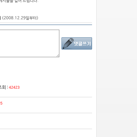
게시물을 걸어 드립니다.
점
(2008.12.29일부터)
조회 :
42423
05