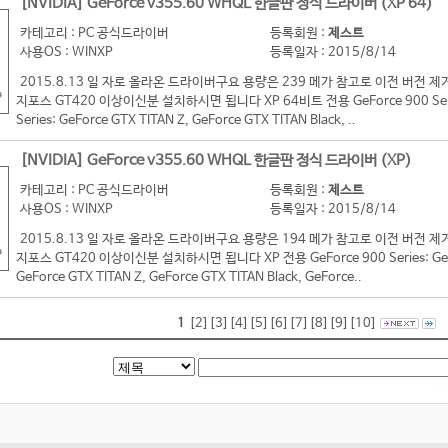
[NVIDIA] GeForce v355.60 WHQL 한글판 정식 드라이버 (XP 64)
카테고리 : PC 공식드라이버
등록회원 :
제스트
사용OS : WINXP
등록일자 : 2015/8/14
2015.8.13 일 자로 올라온 드라이버구요 용량은 239 메가 참고로 이전 버
지포스 GT420 이상이신분 설치하시면 됩니다 XP 64비트 전용 GeForce 900 Series:
Series: GeForce GTX TITAN Z, GeForce GTX TITAN Black, ..
[NVIDIA] GeForce v355.60 WHQL 한글판 정식 드라이버 (XP)
카테고리 : PC 공식드라이버
등록회원 :
제스트
사용OS : WINXP
등록일자 : 2015/8/14
2015.8.13 일 자로 올라온 드라이버구요 용량은 194 메가 참고로 이전 버
지포스 GT420 이상이신분 설치하시면 됩니다 XP 전용 GeForce 900 Series: GeForc
GeForce GTX TITAN Z, GeForce GTX TITAN Black, GeForce..
1
[2]
[3]
[4]
[5]
[6]
[7]
[8]
[9]
[10]