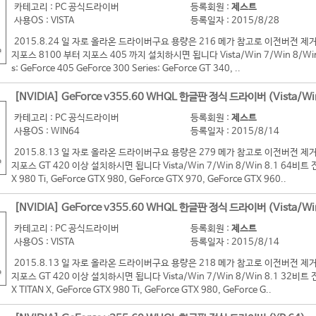
카테고리 : PC 공식드라이버
등록회원 :
제스트
사용OS : VISTA
등록일자 : 2015/8/28
2015.8.24 일 자로 올라온 드라이버구요 용량은 216 메가 참고로 이전버전
지포스 8100 부터 지포스 405 까지 설치하시면 됩니다 Vista/Win 7/Win 8/Win 8
s: GeForce 405 GeForce 300 Series: GeForce GT 340, ..
[NVIDIA] GeForce v355.60 WHQL 한글판 정식 드라이버 (Vista/Wi
카테고리 : PC 공식드라이버
등록회원 :
제스트
사용OS : WIN64
등록일자 : 2015/8/14
2015.8.13 일 자로 올라온 드라이버구요 용량은 279 메가 참고로 이전버전
지포스 GT 420 이상 설치하시면 됩니다 Vista/Win 7/Win 8/Win 8.1 64비트 전용 G
X 980 Ti, GeForce GTX 980, GeForce GTX 970, GeForce GTX 960..
[NVIDIA] GeForce v355.60 WHQL 한글판 정식 드라이버 (Vista/Wi
카테고리 : PC 공식드라이버
등록회원 :
제스트
사용OS : VISTA
등록일자 : 2015/8/14
2015.8.13 일 자로 올라온 드라이버구요 용량은 218 메가 참고로 이전버전
지포스 GT 420 이상 설치하시면 됩니다 Vista/Win 7/Win 8/Win 8.1 32비트 전용 G
X TITAN X, GeForce GTX 980 Ti, GeForce GTX 980, GeForce G..