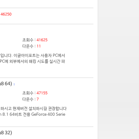
:
46250
조회수 :
41625
다운수 :
11
입니다. 이글아이포트는 사용자 PC에서
PC에 외부에서의 해킹 시도를 실시간 파
8 64)
1
조회수 :
47155
다운수 :
7
 제거하시고 현재버전 설치하시길 권장합니다
.1 64비트 전용 GeForce 400 Serie
8 32)