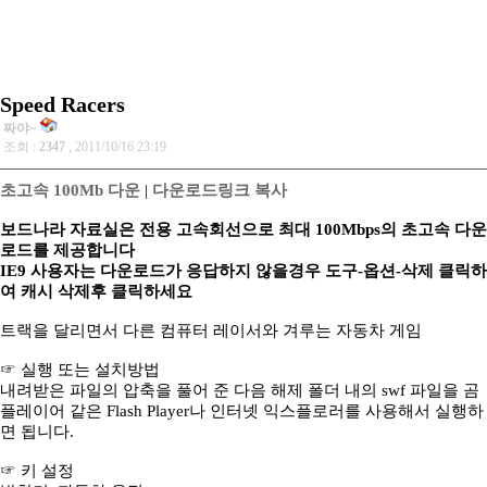
Speed Racers
짜야~
조회 :
2347
, 2011/10/16 23:19
초고속 100Mb 다운
|
다운로드링크 복사
보드나라 자료실은 전용 고속회선으로 최대 100Mbps의 초고속 다운
로드를 제공합니다
IE9 사용자는 다운로드가 응답하지 않을경우 도구-옵션-삭제 클릭하
여 캐시 삭제후 클릭하세요
트랙을 달리면서 다른 컴퓨터 레이서와 겨루는 자동차 게임
☞ 실행 또는 설치방법
내려받은 파일의 압축을 풀어 준 다음 해제 폴더 내의 swf 파일을 곰
플레이어 같은 Flash Player나 인터넷 익스플로러를 사용해서 실행하
면 됩니다.
☞ 키 설정