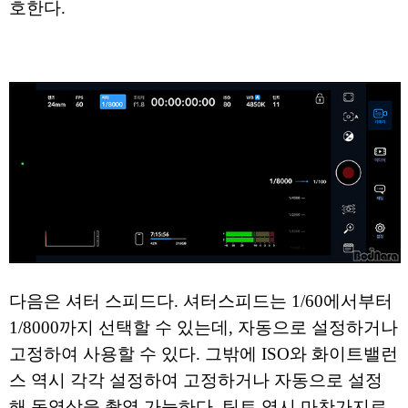
호한다.
다음은 셔터 스피드다. 셔터스피드는 1/60에서부터
1/8000까지 선택할 수 있는데, 자동으로 설정하거나
고정하여 사용할 수 있다. 그밖에 ISO와 화이트밸런
스 역시 각각 설정하여 고정하거나 자동으로 설정
해 동영상을 촬영 가능하다. 틴트 역시 마찬가지로,