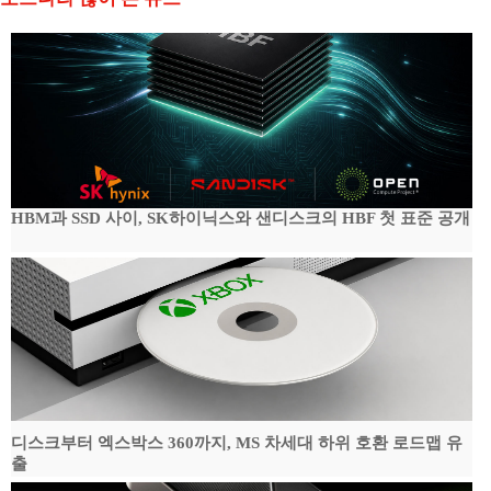
HBM과 SSD 사이, SK하이닉스와 샌디스크의 HBF 첫 표준 공개
디스크부터 엑스박스 360까지, MS 차세대 하위 호환 로드맵 유
출