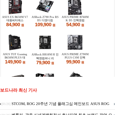
보드나라 최신 기사
STCOM, ROG 20주년 기념 플래그십 메인보드 ASUS ROG
[01/26]
Crosshair X870E EDITION 20 국내 출시 예정