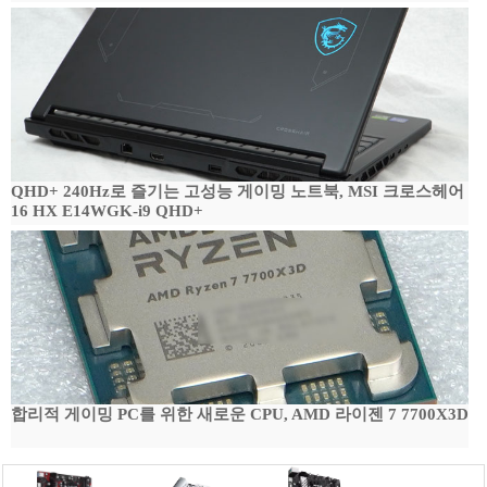
QHD+ 240Hz로 즐기는 고성능 게이밍 노트북, MSI 크로스헤어
16 HX E14WGK-i9 QHD+
합리적 게이밍 PC를 위한 새로운 CPU, AMD 라이젠 7 7700X3D