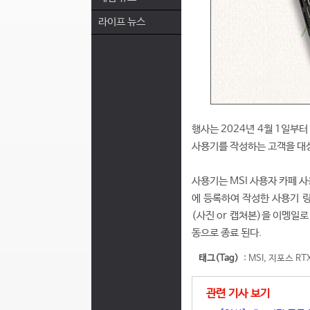
라이프 뉴스
행사는 2024년 4월 1일부터
사용기를 작성하는 고객을 대상
사용기는 MSI 사용자 카페 
에 등록하여 작성한 사용기 링
(사진 or 캡쳐본)을 이멩일
동으로 종료 된다.
태그(Tag)
:
MSI
,
지포스 RTX
관련 기사 보기