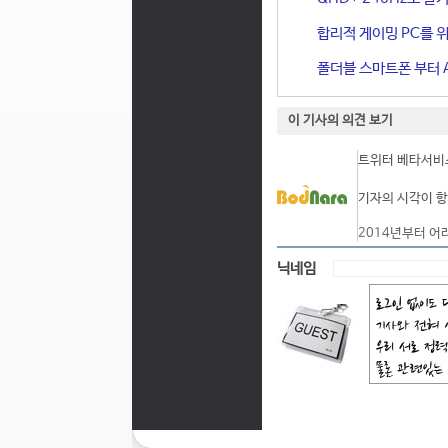
합리적 게이밍 PC를 위한
폴더블 스마트폰 부터 A
이 기사의 의견 보기
트위터 베타서비스
기자의 시각이 항
2014년부터 어
닉네임