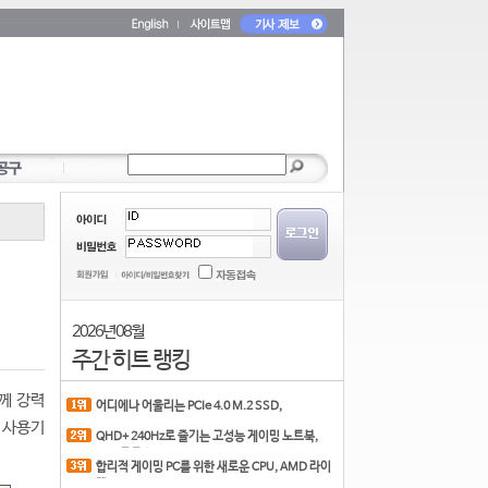
2026년 08월
주간 히트 랭킹
함께 강력
어디에나 어울리는 PCIe 4.0 M.2 SSD,
COLORFUL CN700 PR
 사용기
QHD+ 240Hz로 즐기는 고성능 게이밍 노트북,
MSI 크로스
합리적 게이밍 PC를 위한 새로운 CPU, AMD 라이
젠 7 7700