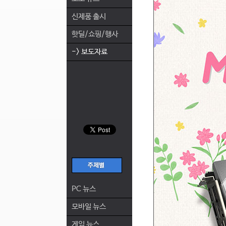
신제품 출시
핫딜/쇼핑/행사
-> 보도자료
PC 뉴스
모바일 뉴스
게임 뉴스