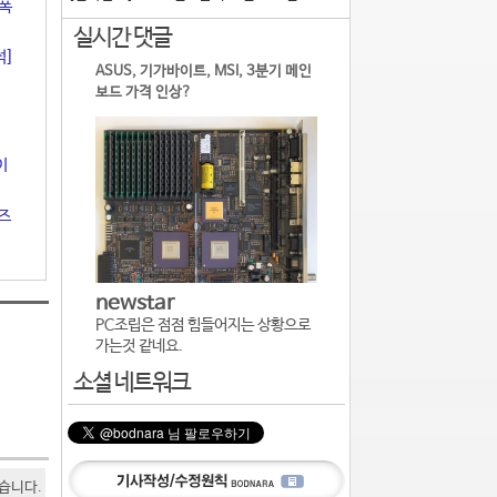
 폭
실시간 댓글
석]
ASUS, 기가바이트, MSI, 3분기 메인
보드 가격 인상?
이
리즈
newstar
PC조립은 점점 힘들어지는 상황으로
가는것 같네요.
소셜 네트워크
있습니다.