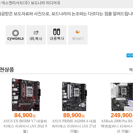
t ⓒ 넥스젠리서치(주) 보드나라 미디어국
제공받은 보도자료와 사진으로, 보드나라의 논조와는 다르다는 점을 알려드립니