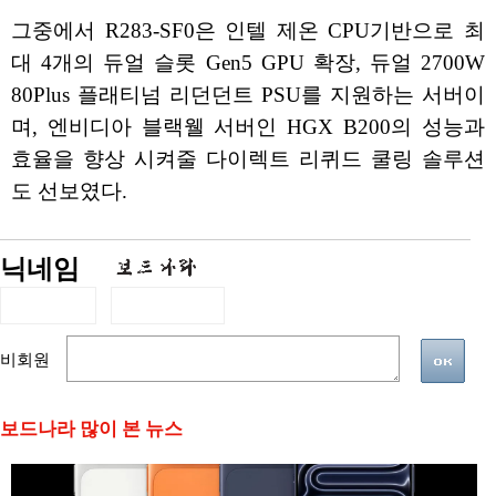
그중에서 R283-SF0은 인텔 제온 CPU기반으로 최
대 4개의 듀얼 슬롯 Gen5 GPU 확장, 듀얼 2700W
80Plus 플래티넘 리던던트 PSU를 지원하는 서버이
며, 엔비디아 블랙웰 서버인 HGX B200의 성능과
효율을 향상 시켜줄 다이렉트 리퀴드 쿨링 솔루션
도 선보였다.
닉네임
비회원
보드나라 많이 본 뉴스