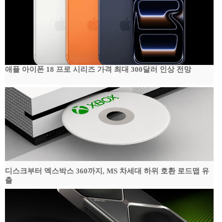
애플 아이폰 18 프로 시리즈 가격 최대 300달러 인상 전망
디스크부터 엑스박스 360까지, MS 차세대 하위 호환 로드맵 유
출