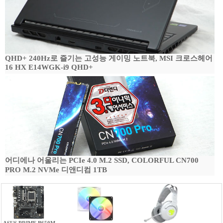
QHD+ 240Hz로 즐기는 고성능 게이밍 노트북, MSI 크로스헤어
16 HX E14WGK-i9 QHD+
어디에나 어울리는 PCIe 4.0 M.2 SSD, COLORFUL CN700
PRO M.2 NVMe 디앤디컴 1TB