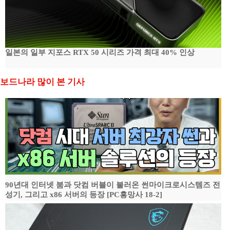
일본의 일부 지포스 RTX 50 시리즈 가격 최대 40% 인상
보드나라 많이 본 기사
90년대 인터넷 붐과 닷컴 버블이 불러온 썬마이크로시스템즈 전
성기, 그리고 x86 서버의 등장 [PC흥망사 18-2]