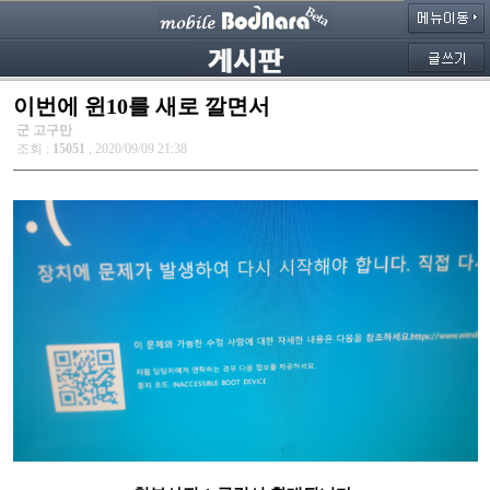
이번에 윈10를 새로 깔면서
군 고구만
조회 :
15051
, 2020/09/09 21:38