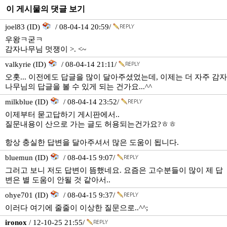
이 게시물의 댓글 보기
joel83 (ID)
/ 08-04-14 20:59/
우왕ㅋ굳ㅋ
감자나무님 멋쟁이 >. <~
valkyrie (ID)
/ 08-04-14 21:11/
오홋... 이전에도 답글을 많이 달아주셨었는데, 이제는 더 자주 감자
나무님의 답글을 볼 수 있게 되는 건가요...^^
milkblue (ID)
/ 08-04-14 23:52/
이제부터 묻고답하기 게시판에서..
질문내용이 산으로 가는 글도 허용되는건가요?ㅎㅎ
항상 충실한 답변을 달아주셔서 많은 도움이 됩니다.
bluemun (ID)
/ 08-04-15 9:07/
그러고 보니 저도 답변이 뜸했네요. 요즘은 고수분들이 많이 제 답
변은 별 도움이 안될 것 같아서..
ohye701 (ID)
/ 08-04-15 9:37/
이러다 여기에 줄줄이 이상한 질문으로..^^;
ironox
/ 12-10-25 21:55/