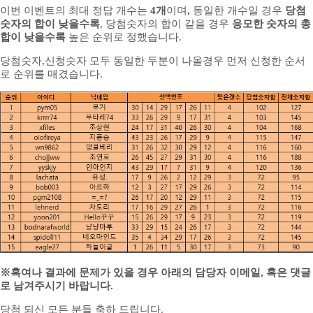
이번 이벤트의 최대 정답 개수는
4개
이며
,
동일한 개수일 경우
당첨
숫자
의 합이 낮을수록
, 당첨숫자의 합이 같을 경우
응모한 숫자의 총
합이 낮을수록
높은 순위로 정했습니다.
당첨숫자,신청숫자 모두 동일한 두분이 나올경우 먼저 신청한 순서
로 순위를 매겼습니다.
※혹여나 결과에 문제가 있을 경우 아래의 담당자 이메일, 혹은 댓글
로 남겨주시기 바랍니다.
당첨 되신 모든 분들 축하 드립니다.