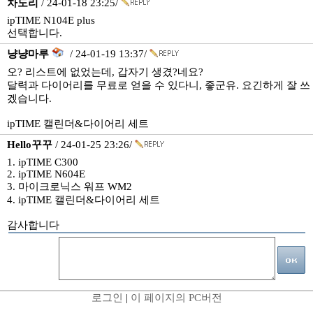
차도리
/ 24-01-18 23:25/
ipTIME N104E plus
선택합니다.
냥냥마루
/ 24-01-19 13:37/
오? 리스트에 없었는데, 갑자기 생겼?네요?
달력과 다이어리를 무료로 얻을 수 있다니, 좋군유. 요긴하게 잘 쓰
겠습니다.
ipTIME 캘린더&다이어리 세트
Hello꾸꾸
/ 24-01-25 23:26/
1. ipTIME C300
2. ipTIME N604E
3. 마이크로닉스 워프 WM2
4. ipTIME 캘린더&다이어리 세트
감사합니다
로그인
|
이 페이지의 PC버전