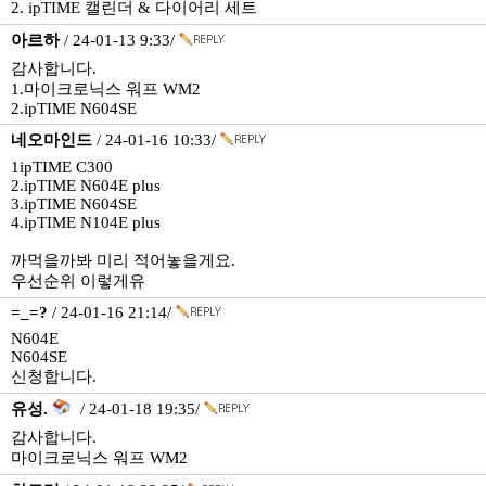
2. ipTIME 캘린더 & 다이어리 세트
아르하
/ 24-01-13 9:33/
감사합니다.
1.마이크로닉스 워프 WM2
2.ipTIME N604SE
네오마인드
/ 24-01-16 10:33/
1ipTIME C300
2.ipTIME N604E plus
3.ipTIME N604SE
4.ipTIME N104E plus
까먹을까봐 미리 적어놓을게요.
우선순위 이렇게유
=_=?
/ 24-01-16 21:14/
N604E
N604SE
신청합니다.
유성.
/ 24-01-18 19:35/
감사합니다.
마이크로닉스 워프 WM2