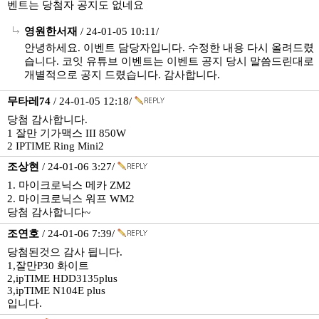
벤트는 당첨자 공지도 없네요
영원한서재
/ 24-01-05 10:11/
안녕하세요. 이벤트 담당자입니다. 수정한 내용 다시 올려드렸
습니다. 코잇 유튜브 이벤트는 이벤트 공지 당시 말씀드린대로
개별적으로 공지 드렸습니다. 감사합니다.
무타레74
/ 24-01-05 12:18/
당첨 감사합니다.
1 잘만 기가맥스 III 850W
2 IPTIME Ring Mini2
조상현
/ 24-01-06 3:27/
1. 마이크로닉스 메카 ZM2
2. 마이크로닉스 워프 WM2
당첨 감사합니다~
조연호
/ 24-01-06 7:39/
당첨된것으 감사 딉니다.
1,잘만P30 화이트
2,ipTIME HDD3135plus
3,ipTIME N104E plus
입니다.