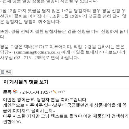
- 업체 경품 발송 상품은 발송이 지연될 수 있습니다.
1월 12일 까지 댓글을 달지 않은 1~7등 당첨자의 경우 경품 신청 우
선권이 꼴찌로 이어집니다. 또한 1월 19일까지 댓글을 전혀 달지 않
은 당첨자는 당첨이 취소됩니다.
또한, 경품 선택이 겹친 당첨자들은 경품 신청을 다시 신청하게 됩니
다.
경품 수령은 택배(무료)로 이루어지며, 직접 수령을 원하시는 분은
담당자 (kimmins@bodnara.co.kr)에게 메일을 보내시거나 보드나라
사무실 (02 - 715 - 2959)로 연락 바랍니다.
이 게시물의 댓글 보기
문득
/ 24-01-04 19:57/
이번엔 꽝이군요. 당첨자 분들 축하드립니다.
개인적으로 아주아주 옛~~날부터 궁금했던건데 상품내역을 왜 꼭
굳이 이미지로 올리시는지..
아주 사소한 거지만 그냥 텍스트로 올려야 어떤 제품인지 검색하기
편한데요.