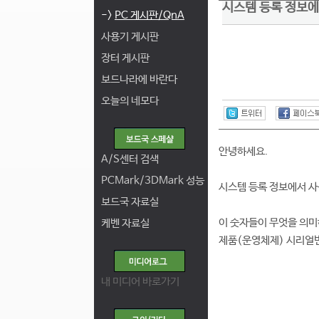
시스템 등록 정보
->
PC 게시판/QnA
사용기 게시판
장터 게시판
보드나라에 바란다
오늘의 네모다
안녕하세요.
A/S센터 검색
PCMark/3DMark 성능
시스템 등록 정보에서 사
보드국 자료실
이 숫자들이 무엇을 의
케벤 자료실
제품(운영체제) 시리얼
내 미디어 바로가기