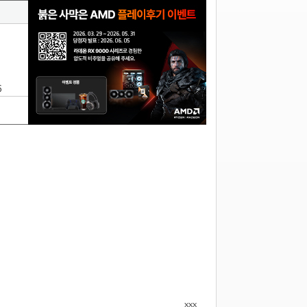
6
xxx