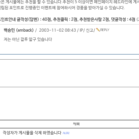
좋은 게시물에는 추천을 할 수 있습니다.추천이 5 이상이면 메인페이지 헤드라인에 게
적립된 포인트로 진행중인 이벤트에 참여하시어 경품을 받아가실 수 있습니다.
인트안내 글작성(답변) : 40점, 추천클릭 : 2점, 추천받은사람 2점, 댓글작성 : 4점
(
백승민 (smback)
/ 2003-11-02 08:43 /
IP
/
신고
/
저는 아닌 걸루 알구 있습니다
작성자가 게시물을 삭제 하였습니다
A:1 , R:2