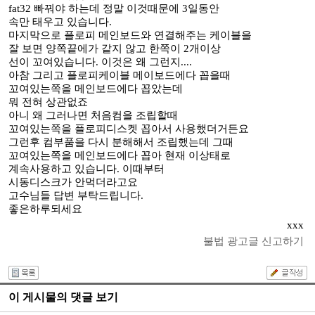
fat32 빠꿔야 하는데 정말 이것때문에 3일동안
속만 태우고 있습니다.
마지막으로 플로피 메인보드와 연결해주는 케이블을
잘 보면 양쪽끝에가 같지 않고 한쪽이 2개이상
선이 꼬여있습니다. 이것은 왜 그런지....
아참 그리고 플로피케이블 메이보드에다 꼽을때
꼬여있는쪽을 메인보드에다 꼽았는데
뭐 전혀 상관없죠
아니 왜 그러나면 처음컴을 조립할때
꼬여있는쪽을 플로피디스켓 꼽아서 사용했더거든요
그런후 컴부품을 다시 분해해서 조립했는데 그때
꼬여있는쪽을 메인보드에다 꼽아 현재 이상태로
계속사용하고 있습니다. 이때부터
시동디스크가 안먹더라고요
고수님들 답변 부탁드립니다.
좋은하루되세요
xxx
불법 광고글 신고하기
이 게시물의 댓글 보기