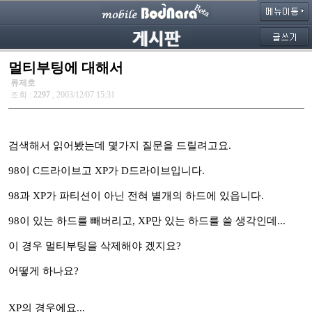
멀티부팅에 대해서
류제호
조회 :
2297
, 2003/12/07 15:31
검색해서 읽어봤는데 몇가지 질문을 드릴려고요.
98이 C드라이브고 XP가 D드라이브입니다.
98과 XP가 파티션이 아닌 전혀 별개의 하드에 있읍니다.
98이 있는 하드를 빼버리고, XP만 있는 하드를 쓸 생각인데...
이 경우 멀티부팅을 삭제해야 겠지요?
어떻게 하나요?
XP의 경우에요...