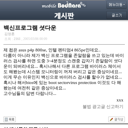
백신프로그램 셧다운
김영훈
조회 :
2161
, 2005/03/06 00:09
제 컴은 asus p4p 800se, 인텔 펜티엄4 865pe인데요..
다름이 아니라 제가 백신 프로그램을 존알람을 쓰고 있는데 바이
러스 검사를 하면 도중 3~4분정도 스캔중 갑자기 존알람이 셧다
운이 되버리네요... 혹시나해서 다른 프로그램 바이러스 체이서
도 해봤는데 시스템 모니터링이 꺼져 버리고 같은 증상이네요...
이게 무슨 이유인지 백신으로 바이러스 검사를 할수가 없네요...
혹시나 해서bios에 있는 boot sectorvirus protection 이것도 다 해
봤는데 여전히 같은 증상이네요...
고수님들의 답변 다랍니다...
xxx
불법 광고글 신고하기