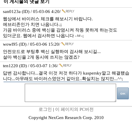
이 게시물의 댓글 보기
san0123a (ID) / 05-03-06 4:20/
웹상에서 바이러스 체크를 해보시기 바랍니다.
에브리존인가 치면 나옵니다.;;
가끔 바이러스 중에 백신을 감염시켜 작동 못하게 하는것도
있더군요. 웹에서 검사하면 나옵니다 -ㅂ-;
wowl95 (ID) / 05-03-06 15:20/
안전모드로 부팅후 백신 실행하여 검사해 보시길...
설마 백신을 2개 동시에 쓰지는 않겠죠?
ten1220 (ID) / 05-03-07 1:36/
답변 감사합니다...결국 이것 저것 하다가 kaspersky깔고 해결됐습
니다...아무래도 바이러스였던거 같아요..확실치는 않지만...^^;
로그인
|
이 페이지의 PC버전
Copyright NexGen Research Corp. 2010