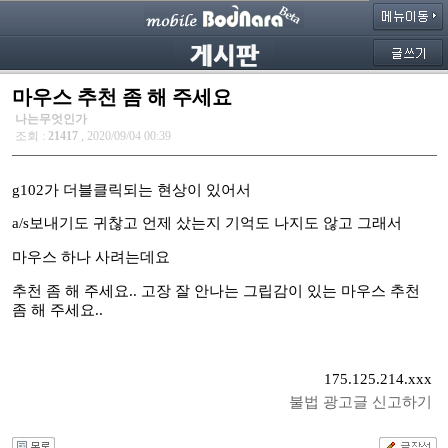
마우스 추천 좀 해 주세요
나는무엇인가
조회 :
21417
, 2020/09/04 00:39
g102가 더블클릭되는 현상이 있어서
a/s보내기도 귀찮고 언제 샀는지 기억도 나지도 않고 그래서
마우스 하나 사려는데요
추천 좀 해 주세요.. 고장 잘 안나는 그립감이 있는 마우스 추천
좀 해 주세요..
175.125.214.xxx
불법 광고글 신고하기