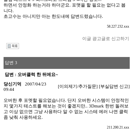
하면서 안정화 하는거라 하더군요. 포맷을 할 필요는 없다고 봅
니다.
초고수는 아니지만 아는 한도내에 답변드렸습니다.
58.227.232.xxx
이글 광고글로 신고하기
I
답변 3
답변 : 오버클럭 한 뒤에요~
당신기억
2007/04/23
[이의제기/추가질문]
[부실답변 신고]
09:44
오버한 후 포멧할 필요없습니다. 단지 오버한 시스템이 안정적인
지 몇가지 테스트를 해보는 것이 좋겠지만.. 3Dmark 한번 돌려보
고 이상 없으면 그냥 사용하다 알 수 없는 시스테 에러 나면 클럭
좀 낮춰 사용하세요.
211.200.21.xxx