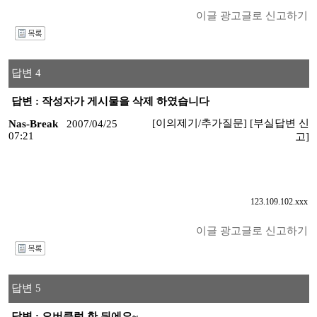
이글 광고글로 신고하기
I
답변 4
답변 : 작성자가 게시물을 삭제 하였습니다
[이의제기/추가질문]
[부실답변 신
Nas-Break
2007/04/25
07:21
고]
123.109.102.xxx
이글 광고글로 신고하기
I
답변 5
답변 : 오버클럭 한 뒤에요~