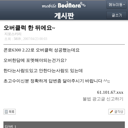
오버클럭 한 뒤에요~
지포스카리
조회 :
5819
, 2007/04/23 00:03
콘로6300 2.22로 오버클럭 성공했는데요
오버한담에 포멧해야되는건가요?
한다는사람도있고 안한다는사람도 있는데
초고수이신분 정확하게 답변좀 달아주시기 바랍니다 ^^;;
61.101.67.xxx
불법 광고글 신고하기
답변 1