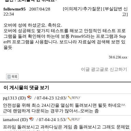
[이의제기/추가질문]
[부실답변 신
followme95
2007/04/28
22:34
고]
오버에 성에 하셨군요. 축하요.
오버에 성공해도 몇가지 테스트를 해보고 안정적인 테스트 프로
그램을 돌려 확인해야 하는데 보통 Prime95라는 프로그램과 Sup
erPI 프로그램을 사용합니다. 보드나라 자료실에 검색해 보면 있
을듯
59.6.236.xxx
이글 광고글로 신고하기
I
이 게시물의 댓글 보기
pg1313 (ID)
/ 07-04-23 12:03/
안전성을 위해 최소 24시간을 열심히 돌려보시면 될듯 하네요^^
근데 랜덤하게 다운되는 경우가 많아서..오버는 좀
iamafool (ID)
/ 07-04-24 1:53/
프라임 돌려보시고 과하다싶은 게임 좀 돌려보시고 그래도 문제없