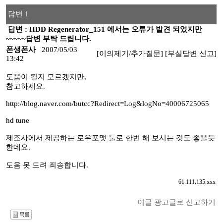
답변 1
답변 : HDD Regenerator_151 에서는 오류가 발견 되었지만
~~~~~답변 부탁 드립니다.
폰생폰사
2007/05/03
[이의제기/추가질문]
[부실답변 신고]
13:42
도움이 될지 모르겠지만,
참고하세요.
http://blog.naver.com/butcc?Redirect=Log&logNo=40006725065
hd tune
제조사에서 제공하는 로우포맷 툴로 한번 해 보시는 것도 좋을듯
한데요.
도움 못 드려 죄송합니다.
61.111.135.xxx
이글 광고글로 신고하기
I