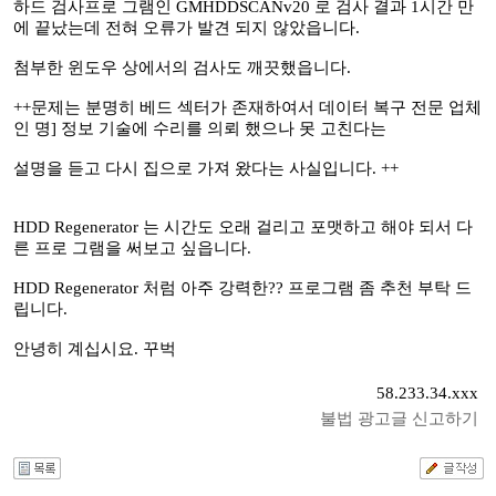
하드 검사프로 그램인 GMHDDSCANv20 로 검사 결과 1시간 만
에 끝났는데 전혀 오류가 발견 되지 않았읍니다.
첨부한 윈도우 상에서의 검사도 깨끗했읍니다.
++문제는 분명히 베드 섹터가 존재하여서 데이터 복구 전문 업체
인 명] 정보 기술에 수리를 의뢰 했으나 못 고친다는
설명을 듣고 다시 집으로 가져 왔다는 사실입니다. ++
HDD Regenerator 는 시간도 오래 걸리고 포맷하고 해야 되서 다
른 프로 그램을 써보고 싶읍니다.
HDD Regenerator 처럼 아주 강력한?? 프로그램 좀 추천 부탁 드
립니다.
안녕히 계십시요. 꾸벅
58.233.34.xxx
불법 광고글 신고하기