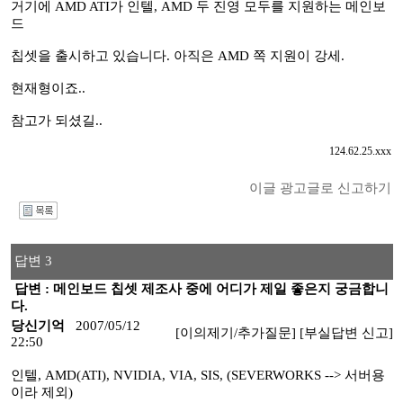
거기에 AMD ATI가 인텔, AMD 두 진영 모두를 지원하는 메인보
드
칩셋을 출시하고 있습니다. 아직은 AMD 쪽 지원이 강세.
현재형이죠..
참고가 되셨길..
124.62.25.xxx
이글 광고글로 신고하기
I
답변 3
답변 : 메인보드 칩셋 제조사 중에 어디가 제일 좋은지 궁금합니
다.
당신기억
2007/05/12
[이의제기/추가질문]
[부실답변 신고]
22:50
인텔, AMD(ATI), NVIDIA, VIA, SIS, (SEVERWORKS --> 서버용
이라 제외)