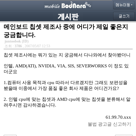
메인보드 칩셋 제조사 중에 어디가 제일 좋은지
궁금합니다.
juntoobok (ID)
조회 :
3786
, 2007/05/07 12:53
칩셋 제조사에는 뭐가 있는 지 궁금해서 다나와에서 찾아봤더니
인텔, AMD(ATI), NVIDIA, VIA, SIS, SEVERWORKS 이 정도 있
더군요
1.컴퓨터 사용 목적과 cpu 따라서 다르겠지만 그래도 보편성을
봤을때 이중에서 가장 품질 좋은 회사 제품은 어디건가요?
2. 인텔 cpu에 맞는 칩셋과 AMD cpu에 맞는 칩셋을 분류해서 알
려주시면 감사하겠습니다.
61.99.70.xxx
불법 광고글 신고하기