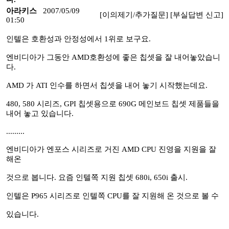
아라키스
2007/05/09
[이의제기/추가질문]
[부실답변 신고]
01:50
인텔은 호환성과 안정성에서 1위로 보구요.
엔비디아가 그동안 AMD호환성에 좋은 칩셋을 잘 내어놓았습니
다.
AMD 가 ATI 인수를 하면서 칩셋을 내어 놓기 시작했는데요.
480, 580 시리즈, GPI 칩셋용으로 690G 메인보드 칩셋 제품들을
내어 놓고 있습니다.
.........
엔비디아가 엔포스 시리즈로 거진 AMD CPU 진영을 지원을 잘
해온
것으로 봅니다. 요즘 인텔쪽 지원 칩셋 680i, 650i 출시.
인텔은 P965 시리즈로 인텔쪽 CPU를 잘 지원해 온 것으로 볼 수
있습니다.