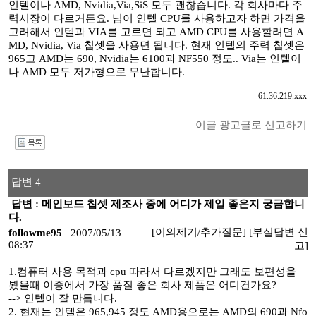
인텔이나 AMD, Nvidia,Via,SiS 모두 괜찮습니다. 각 회사마다 주
력시장이 다르거든요. 님이 인텔 CPU를 사용하고자 하면 가격을
고려해서 인텔과 VIA를 고르면 되고 AMD CPU를 사용할려면 A
MD, Nvidia, Via 칩셋을 사용면 됩니다. 현재 인텔의 주력 칩셋은
965고 AMD는 690, Nvidia는 6100과 NF550 정도.. Via는 인텔이
나 AMD 모두 저가형으로 무난합니다.
61.36.219.xxx
이글 광고글로 신고하기
I
답변 4
답변 : 메인보드 칩셋 제조사 중에 어디가 제일 좋은지 궁금합니
다.
[이의제기/추가질문]
[부실답변 신
followme95
2007/05/13
08:37
고]
1.컴퓨터 사용 목적과 cpu 따라서 다르겠지만 그래도 보편성을
봤을때 이중에서 가장 품질 좋은 회사 제품은 어디건가요?
--> 인텔이 잘 만듭니다.
2. 현재는 인텔은 965,945 정도 AMD용으로는 AMD의 690과 Nfo