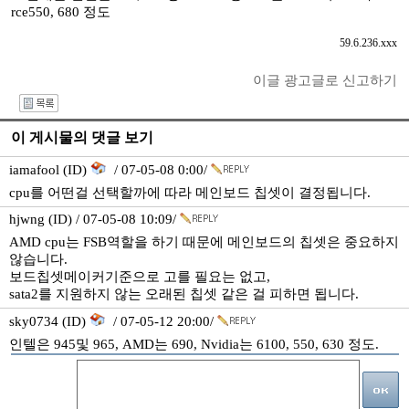
rce550, 680 정도
59.6.236.xxx
이글 광고글로 신고하기
I
이 게시물의 댓글 보기
iamafool (ID)
/ 07-05-08 0:00/
cpu를 어떤걸 선택할까에 따라 메인보드 칩셋이 결정됩니다.
hjwng (ID) / 07-05-08 10:09/
AMD cpu는 FSB역할을 하기 때문에 메인보드의 칩셋은 중요하지
않습니다.
보드칩셋메이커기준으로 고를 필요는 없고,
sata2를 지원하지 않는 오래된 칩셋 같은 걸 피하면 됩니다.
sky0734 (ID)
/ 07-05-12 20:00/
인텔은 945및 965, AMD는 690, Nvidia는 6100, 550, 630 정도.