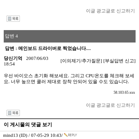
이글 광고글로 신고하기
I
답변 4
답변 : 메인보드 드라이버로 찍었습니다....
당신기억
2007/06/03
[이의제기/추가질문]
[부실답변 신고]
18:54
우선 바이오스 초기화 해보세요. 그리고 CPU온도를 체크해 보세
요. 너무 높으면 쿨러 제대로 장착 안되어 있을 수도 있습니다.
58.103.65.xxx
이글 광고글로 신고하기
I
이 게시물의 댓글 보기
mind13 (ID) / 07-05-29 10:43/