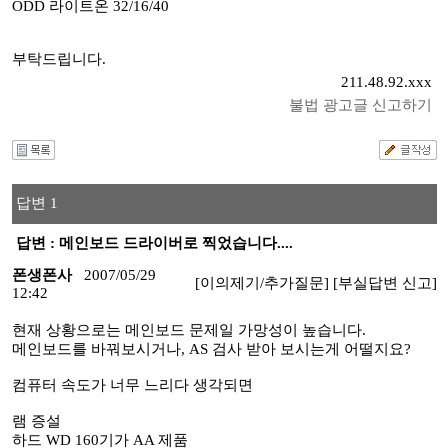
ODD 라이트온 32/16/40
부탁드립니다.
211.48.92.xxx
불법 광고글 신고하기
답변 1
답변 : 메인보드 드라이버로 찍었습니다....
폰생폰사
2007/05/29
[이의제기/추가질문]
[부실답변 신고]
12:42
현재 상황으로는 메인보드 문제일 가망성이 높습니다.
메인보드를 바꿔보시거나, AS 검사 받아 보시는게 어떨지요?
컴퓨터 속도가 너무 느리다 생각되면
램 증설
하드 WD 160기가 AA 제품