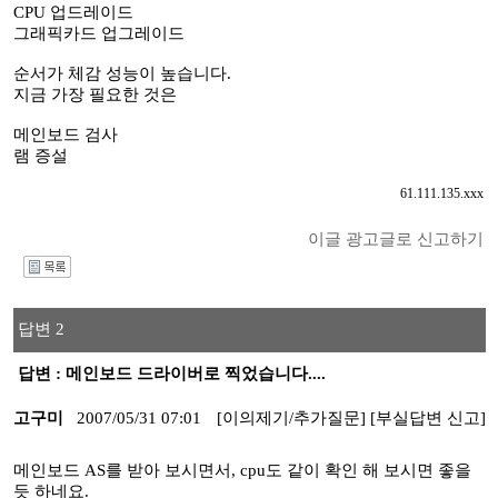
CPU 업드레이드
그래픽카드 업그레이드
순서가 체감 성능이 높습니다.
지금 가장 필요한 것은
메인보드 검사
램 증설
61.111.135.xxx
이글 광고글로 신고하기
I
답변 2
답변 : 메인보드 드라이버로 찍었습니다....
고구미
2007/05/31 07:01
[이의제기/추가질문]
[부실답변 신고]
메인보드 AS를 받아 보시면서, cpu도 같이 확인 해 보시면 좋을
듯 하네요.