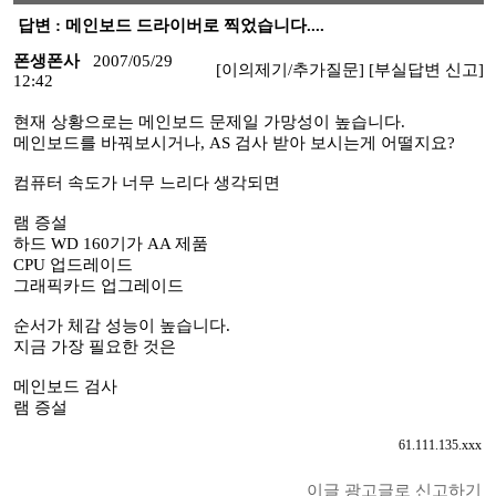
답변 : 메인보드 드라이버로 찍었습니다....
폰생폰사
2007/05/29
[이의제기/추가질문]
[부실답변 신고]
12:42
현재 상황으로는 메인보드 문제일 가망성이 높습니다.
메인보드를 바꿔보시거나, AS 검사 받아 보시는게 어떨지요?
컴퓨터 속도가 너무 느리다 생각되면
램 증설
하드 WD 160기가 AA 제품
CPU 업드레이드
그래픽카드 업그레이드
순서가 체감 성능이 높습니다.
지금 가장 필요한 것은
메인보드 검사
램 증설
61.111.135.xxx
이글 광고글로 신고하기