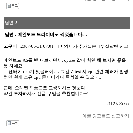
I
답변 2
답변 : 메인보드 드라이버로 찍었습니다....
고구미
2007/05/31 07:01
[이의제기/추가질문]
[부실답변 신고]
메인보드 AS를 받아 보시면서, cpu도 같이 확인 해 보시면 좋을
듯 하네요.
as 센터에 cpu가 있을터이니, 그걸로 test 시 cpu관련 에러가 발생
하면 현재 소유 cpu 문제이거나 특성일 수 있으니..
근데, 오래된 제품으로 고생하시는 것보다
약간 투자하셔서 신품 구입을 추천합니다^^
211.207.85.xxx
이글 광고글로 신고하기
I