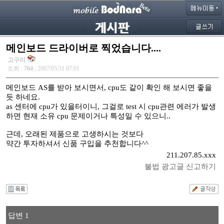
메인보드 드라이버로 찍었습니다....
고구미
조회 :
764
, 2007/05/31 07:01
메인보드 AS를 받아 보시면서, cpu도 같이 확인 해 보시면 좋을
듯 하네요.
as 센터에 cpu가 있을터이니, 그걸로 test 시 cpu관련 에러가 발생
하면 현재 소유 cpu 문제이거나 특성일 수 있으니..
근데, 오래된 제품으로 고생하시는 것보다
약간 투자하셔서 신품 구입을 추천합니다^^
211.207.85.xxx
불법 광고글 신고하기
답변 1