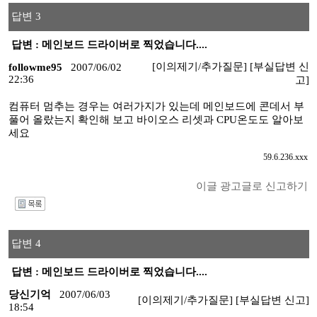
답변 3
답변 : 메인보드 드라이버로 찍었습니다....
[이의제기/추가질문]
[부실답변 신
followme95
2007/06/02
22:36
고]
컴퓨터 멈추는 경우는 여러가지가 있는데 메인보드에 콘데서 부
풀어 올랐는지 확인해 보고 바이오스 리셋과 CPU온도도 알아보
세요
59.6.236.xxx
이글 광고글로 신고하기
I
답변 4
답변 : 메인보드 드라이버로 찍었습니다....
당신기억
2007/06/03
[이의제기/추가질문]
[부실답변 신고]
18:54