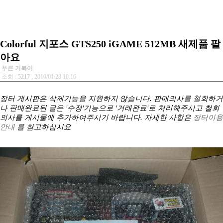
Colorful 지포스 GTS250 iGAME 512MB 새제품 팔
아요
푸른 거북이
조회 :
5217
, 2010/01/28 10:16
장터 게시판은 삭제기능을 지원하지 않습니다. 판매의사를 철회하거
나 판매완료된 글은 '수정'기능으로 '거래완료'로 처리해주시고 철회
의사를 게시물에 추가하여주시기 바랍니다. 자세한 사항은
장터이용
안내
를 참고하십시요