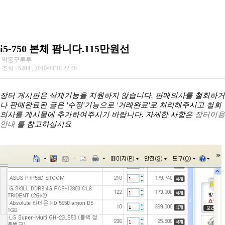
i5-750 본체 팜니다.115만원선
악동구루루
조회 :
5204
, 2010/04/18 22:46
장터 게시판은 삭제기능을 지원하지 않습니다. 판매의사를 철회하거
나 판매완료된 글은 '수정'기능으로 '거래완료'로 처리해주시고 철회
의사를 게시물에 추가하여주시기 바랍니다. 자세한 사항은
장터이용
안내
를 참고하십시요