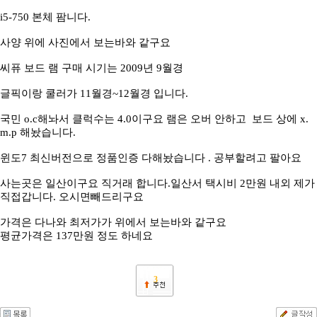
i5-750 본체 팜니다.
사양 위에 사진에서 보는바와 같구요
씨퓨 보드 램 구매 시기는 2009년 9월경
글픽이랑 쿨러가 11월경~12월경 입니다.
국민 o.c해놔서 클럭수는 4.0이구요 램은 오버 안하고 보드 상에 x.
m.p 해놨습니다.
윈도7 최신버전으로 정품인증 다해놨습니다 . 공부할려고 팔아요
사는곳은 일산이구요 직거래 합니다.일산서 택시비 2만원 내외 제가
직접갑니다. 오시면빼드리구요
가격은 다나와 최저가가 위에서 보는바와 같구요
평균가격은 137만원 정도 하네요
3