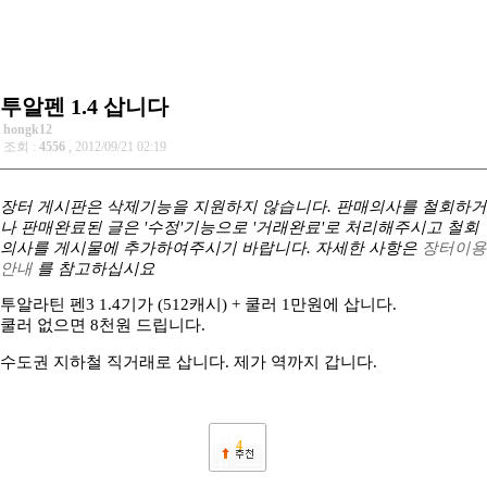
투알펜 1.4 삽니다
hongk12
조회 :
4556
, 2012/09/21 02:19
장터 게시판은 삭제기능을 지원하지 않습니다. 판매의사를 철회하거
나 판매완료된 글은 '수정'기능으로 '거래완료'로 처리해주시고 철회
의사를 게시물에 추가하여주시기 바랍니다. 자세한 사항은
장터이용
안내
를 참고하십시요
투알라틴 펜3 1.4기가 (512캐시) + 쿨러 1만원에 삽니다.
쿨러 없으면 8천원 드립니다.
수도권 지하철 직거래로 삽니다. 제가 역까지 갑니다.
4