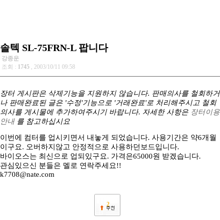
솔텍 SL-75FRN-L 팝니다
강종운
조회 :
1745
, 2003/10/11 09:58
장터 게시판은 삭제기능을 지원하지 않습니다. 판매의사를 철회하거
나 판매완료된 글은 '수정'기능으로 '거래완료'로 처리해주시고 철회
의사를 게시물에 추가하여주시기 바랍니다. 자세한 사항은
장터이용
안내
를 참고하십시요
이번에 컴터를 업시키면서 내놓게 되었습니다. 사용기간은 약6개월
이구요. 오버하지않고 안정적으로 사용하던보드입니다.
바이오스는 최신으로 업되있구요. 가격은65000원 받겠습니다.
관심있으신 분들은 멜로 연락주세요!!
k7708@nate.com
2