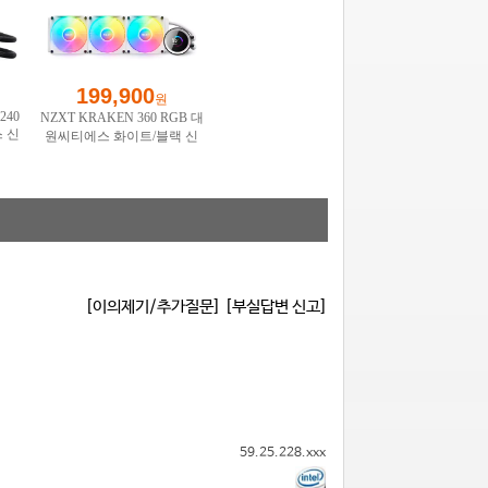
[이의제기/추가질문]
[부실답변 신고]
59.25.228.xxx