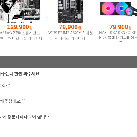
 바꾸는데 한번 봐주세요.
03:57
 해주셨네요.^^
도에 충분하리라 보여 집니다.