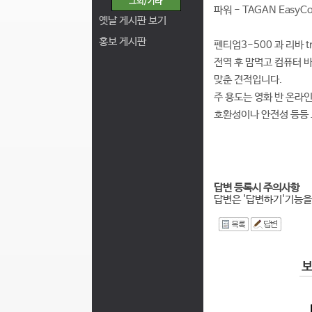
파워 - TAGAN EasyC
옛날 게시판 보기
홍보 게시판
펜티엄3-500 과 리바 t
전역 후 맘먹고 컴퓨터 
맞춘 견적입니다.
주 용도는 영화 반 온라
호환성이나 안전성 등등
답변 등록시 주의사항
답변은 '답변하기'기능을
I