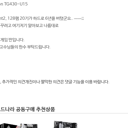
on TG430-U15
nt2, 128램 20기가 하드로 6년을 버텼군요.. ㅡㅡ;;
바꾸려고 여기저기 알아보고 나름대로
인게임 반입니다.
 고수님들의 한수 부탁드립니다.
, 추가적인 의견개진이나 짤막한 의견은 댓글 기능을 이용 바랍니다.