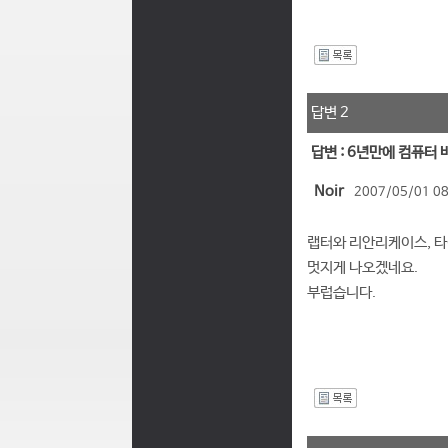
I
답변 2
답변 : 6년만에 컴퓨터
Noir
2007/05/01 08
랩터와 리안리케이스, 타
멋지게 나오겠네요.
부럽습니다.
I