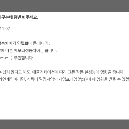
 바꾸는데 한번 봐주세요.
11:07
 성능차이가 인텔보다 큰 데다가,
양에 따른 메모리성능차이는 큽니다.
5-5-..) 추천합니다.
쉽지 않다고 해도, 애플리케이션에 따라 크든 작든 실성능에 영향을 줍니다.
인게임이라면, 캐릭터 밀집지역의 게임프레임(fps)이 꽤 영향을 받을 수 있겠