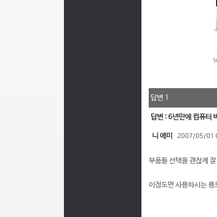
답변 1
답변 : 6년만에 컴퓨터
니 애미
2007/05/01 
부품들 선택을 괜찮게 잘
이정도면 사용하시는 용