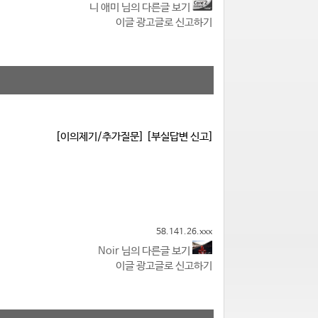
니 애미 님의 다른글 보기
이글 광고글로 신고하기
[이의제기/추가질문]
[부실답변 신고]
58.141.26.xxx
Noir 님의 다른글 보기
이글 광고글로 신고하기