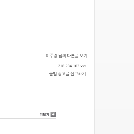
미주랑 님의 다른글 보기
218.234.103.xxx
불법 광고글 신고하기