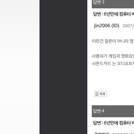
답변 3
답변 : 6년만에 컴퓨터
jin2006 (ID)
2007/
이런건 질문이 아니라 염
사용처가 게임과 영화감상
사운드카드 는 오디오트랙 
I
답변 4
답변 : 6년만에 컴퓨터