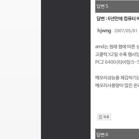
답변 5
답변 : 6년만에 컴퓨터
hjwng
2007/05/01 
amd는 원래 램에 따른
고클럭 X2일 수록 램사
PC2 6400(타이밍:5-
메모리성능을 체감하기는 
메모리사용량이 많은 온라
I
답변 6