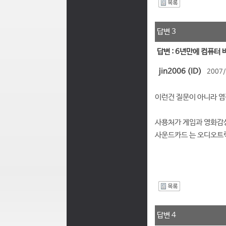
I
답변 3
답변 : 6년만에 컴퓨터
jin2006 (ID)
2007/
이런건 질문이 아니라 염
사용처가 게임과 영화감상
사운드카드 는 오디오트랙 
I
답변 4