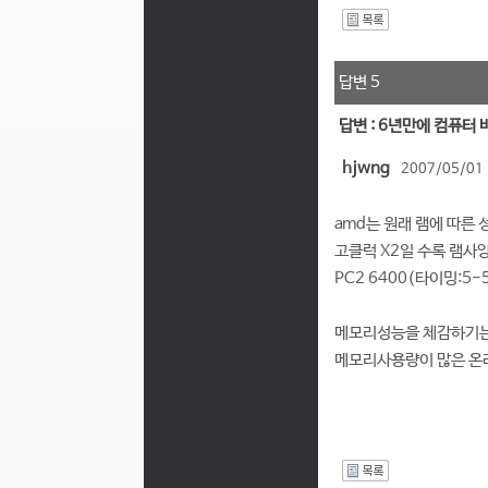
I
답변 5
답변 : 6년만에 컴퓨터
hjwng
2007/05/01 
amd는 원래 램에 따른
고클럭 X2일 수록 램사
PC2 6400(타이밍:5-
메모리성능을 체감하기는 
메모리사용량이 많은 온라
I