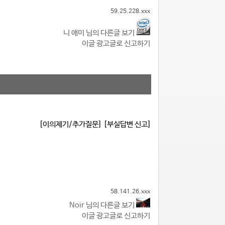
59.25.228.xxx
니 애미 님의 다른글 보기
이글 광고글로 신고하기
[이의제기/추가질문]
[부실답변 신고]
58.141.26.xxx
Noir 님의 다른글 보기
이글 광고글로 신고하기