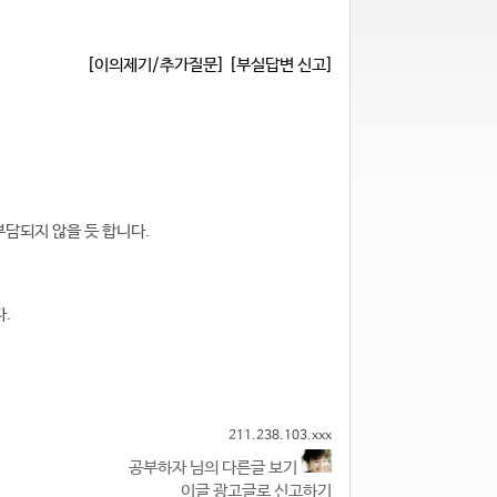
[이의제기/추가질문]
[부실답변 신고]
부담되지 않을 듯 합니다.
.
211.238.103.xxx
공부하자 님의 다른글 보기
이글 광고글로 신고하기