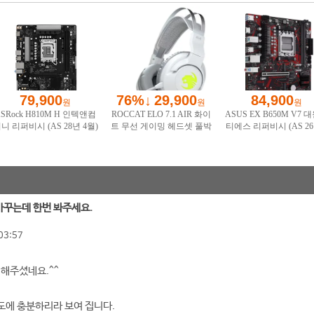
 바꾸는데 한번 봐주세요.
03:57
 해주셨네요.^^
도에 충분하리라 보여 집니다.