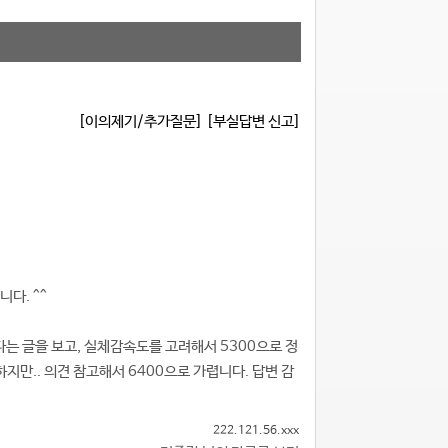
[이의제기/추가질문]
[부실답변 신고]
니다. ^^
는다는 글을 보고, 실체감속도를 고려해서 5300으로 정
지만.. 의견 참고해서 6400으로 가렵니다. 답변 감
222.121.56.xxx