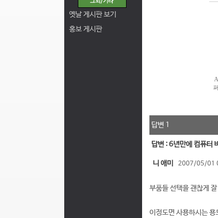
옛날 게시판 보기
홍보 게시판
답변 1
답변 : 6년만에 컴퓨터
니 애미
2007/05/01 
부품들 선택을 괜찮게 잘
이정도면 사용하시는 용