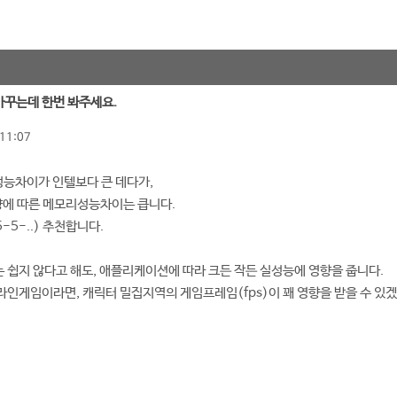
 바꾸는데 한번 봐주세요.
11:07
 성능차이가 인텔보다 큰 데다가,
양에 따른 메모리성능차이는 큽니다.
5-5-..) 추천합니다.
쉽지 않다고 해도, 애플리케이션에 따라 크든 작든 실성능에 영향을 줍니다.
인게임이라면, 캐릭터 밀집지역의 게임프레임(fps)이 꽤 영향을 받을 수 있겠