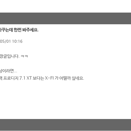
 바꾸는데 한번 봐주세요.
05/01 10:16
장글입니다. ㅋㅋ
이라면...
프로디지 7.1 XT 보다는 X-FI 가 어떨까 싶네요.