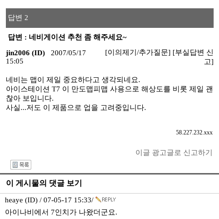
답변 2
답변 : 네비게이션 추천 좀 해주세요~
[이의제기/추가질문]
[부실답변 신
jin2006 (ID)
2007/05/17
15:05
고]
네비는 맵이 제일 중요하다고 생각되네요.
아이스테이션 T7 이 만도맵피맵 사용으로 해상도를 비롯 제일 괜
찮아 보입니다.
사실...저도 이 제품으로 업을 고려중입니다.
58.227.232.xxx
이글 광고글로 신고하기
I
이 게시물의 댓글 보기
heaye (ID) / 07-05-17 15:33/
아이나비에서 7인치가 나왔더군요.