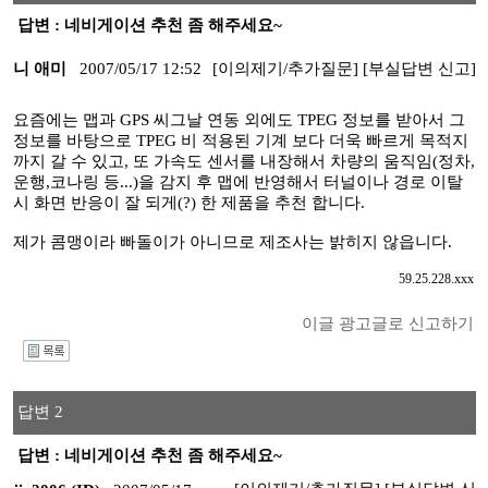
답변 : 네비게이션 추천 좀 해주세요~
니 애미
2007/05/17 12:52
[이의제기/추가질문]
[부실답변 신고]
요즘에는 맵과 GPS 씨그날 연동 외에도 TPEG 정보를 받아서 그
정보를 바탕으로 TPEG 비 적용된 기계 보다 더욱 빠르게 목적지
까지 갈 수 있고, 또 가속도 센서를 내장해서 차량의 움직임(정차,
운행,코나링 등...)을 감지 후 맵에 반영해서 터널이나 경로 이탈
시 화면 반응이 잘 되게(?) 한 제품을 추천 합니다.
제가 콤맹이라 빠돌이가 아니므로 제조사는 밝히지 않읍니다.
59.25.228.xxx
이글 광고글로 신고하기
I
답변 2
답변 : 네비게이션 추천 좀 해주세요~