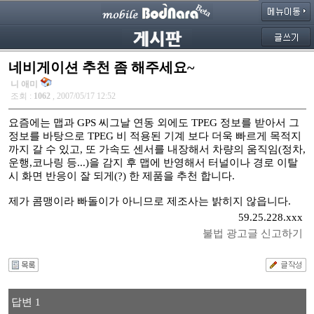
네비게이션 추천 좀 해주세요~
니 애미
조회 :
1062
, 2007/05/17 12:52
요즘에는 맵과 GPS 씨그날 연동 외에도 TPEG 정보를 받아서 그
정보를 바탕으로 TPEG 비 적용된 기계 보다 더욱 빠르게 목적지
까지 갈 수 있고, 또 가속도 센서를 내장해서 차량의 움직임(정차,
운행,코나링 등...)을 감지 후 맵에 반영해서 터널이나 경로 이탈
시 화면 반응이 잘 되게(?) 한 제품을 추천 합니다.
제가 콤맹이라 빠돌이가 아니므로 제조사는 밝히지 않읍니다.
59.25.228.xxx
불법 광고글 신고하기
답변 1