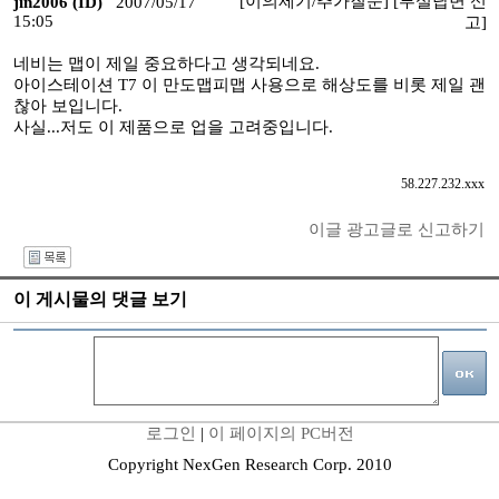
[이의제기/추가질문]
[부실답변 신
jin2006 (ID)
2007/05/17
15:05
고]
네비는 맵이 제일 중요하다고 생각되네요.
아이스테이션 T7 이 만도맵피맵 사용으로 해상도를 비롯 제일 괜
찮아 보입니다.
사실...저도 이 제품으로 업을 고려중입니다.
58.227.232.xxx
이글 광고글로 신고하기
I
이 게시물의 댓글 보기
로그인
|
이 페이지의 PC버전
Copyright NexGen Research Corp. 2010