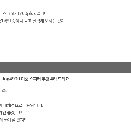
전 Britz4700plus 입니다.
관적인 것이니 듣고 선택해 보시는 것이..
 ashiton4900 이중 스피커 추천 부탁드려요
06:55
이 대체적으로 무난합니다.
간 좋겠네요..^^
제품이 좀 있지만..