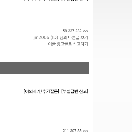
58.227.232.xxx
jin2006 (ID) 님의 다른글 보기
이글 광고글로 신고하기
[이의제기/추가질문]
[부실답변 신고]
211.207.85.xxx