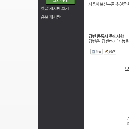
사용해보신분들 추천좀
옛날 게시판 보기
홍보 게시판
답변 등록시 주의사항
답변은 '답변하기'기능을
I