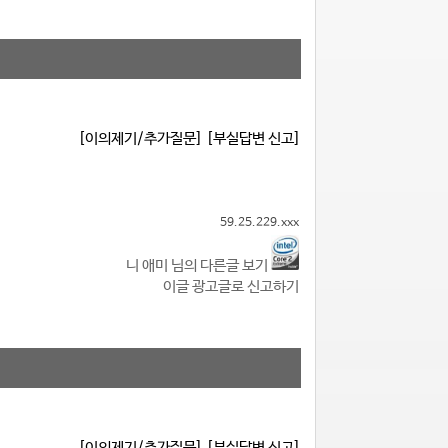
[이의제기/추가질문]
[부실답변 신고]
59.25.229.xxx
니 애미 님의 다른글 보기
이글 광고글로 신고하기
[이의제기/추가질문]
[부실답변 신고]