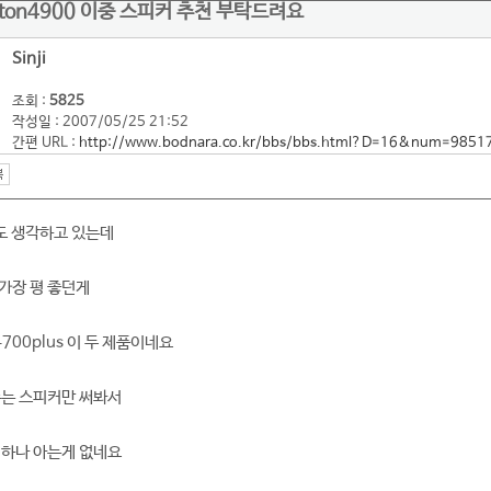
ashiton4900 이중 스피커 추천 부탁드려요
Sinji
조회 :
5825
작성일 : 2007/05/25 21:52
간편 URL :
http://www.bodnara.co.kr/bbs/bbs.html?D=16&num=9851
도 생각하고 있는데
가장 평 좋던게
z4700plus 이 두 제품이네요
주는 스피커만 써봐서
 하나 아는게 없네요