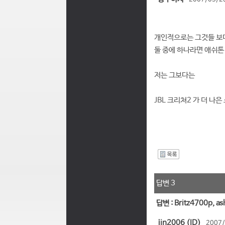
개인적으로는 그것들 보다
둘 중에 하나라면 애쉬톤 
저는 그보다는
JBL 크리쳐2 가 더 나은
I
답변 3
답변 : Britz4700p,
jin2006 (ID)
2007/