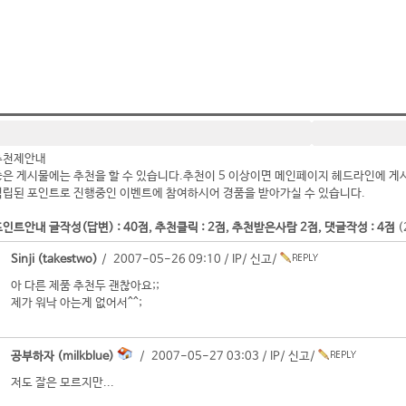
추천제안내
좋은 게시물에는 추천을 할 수 있습니다.추천이 5 이상이면 메인페이지 헤드라인에 게
적립된 포인트로 진행중인 이벤트에 참여하시어 경품을 받아가실 수 있습니다.
인트안내 글작성(답변) : 40점, 추천클릭 : 2점, 추천받은사람 2점, 댓글작성 : 4점
(
Sinji (takestwo)
/ 2007-05-26 09:10 /
IP
/
신고
/
아 다른 제품 추천두 괜찮아요;;
제가 워낙 아는게 없어서^^;
공부하자 (milkblue)
/ 2007-05-27 03:03 /
IP
/
신고
/
저도 잘은 모르지만...