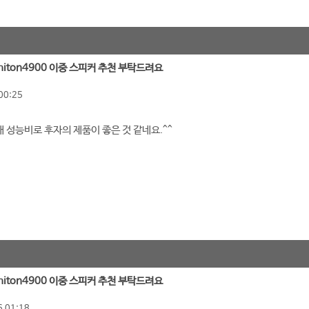
 ashiton4900 이중 스피커 추천 부탁드려요
00:25
 성능비로 후자의 제품이 좋은 것 같네요.^^
 ashiton4900 이중 스피커 추천 부탁드려요
 01:18