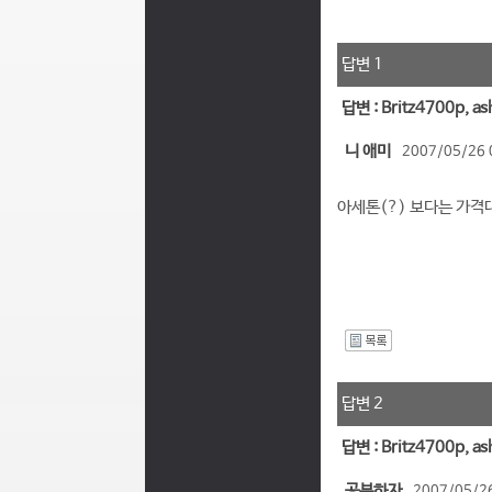
답변 1
답변 : Britz4700p,
니 애미
2007/05/26 
아세톤(?) 보다는 가격대
I
답변 2
답변 : Britz4700p,
공부하자
2007/05/26