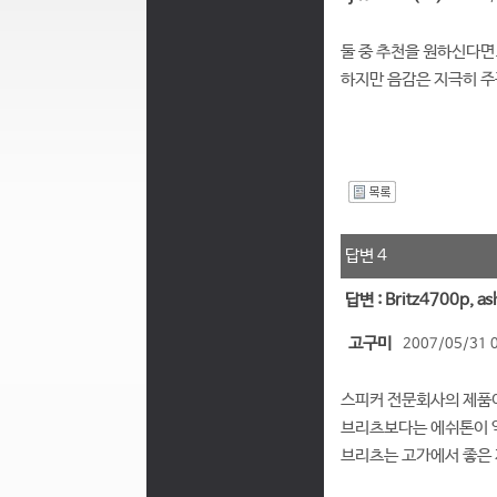
둘 중 추천을 원하신다면...
하지만 음감은 지극히 주
I
답변 4
답변 : Britz4700p,
고구미
2007/05/31 
스피커 전문회사의 제품
브리츠보다는 에쉬톤이 약
브리츠는 고가에서 좋은 