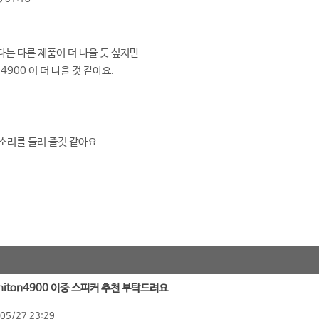
는 다른 제품이 더 나을 듯 싶지만..
4900 이 더 나을 것 같아요.
 소리를 들려 줄것 같아요.
 ashiton4900 이중 스피커 추천 부탁드려요
05/27 23:29