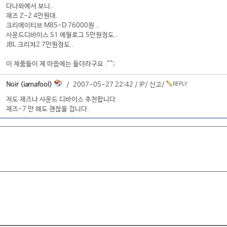
다나와에서 보니..
재즈 Z-2 4만원대.
크리에이티브 M85-D 76000원 ..
사운드디바이스 S1 에필로그 5만원정도..
JBL 크리쳐2 7만원정도..
이 제품들이 제 마음에는 들더라구요 .^^;
Noir (iamafool)
/ 2007-05-27 22:42 /
IP
/
신고
/
저도 재즈나 사운드 디바이스 추천합니다.
재즈-7 만 해도 괜찮을 겁니다.