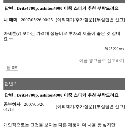
답변 : Britz4700p, ashiton4900 이중 스피커 추천 부탁드려요
니 애미
2007/05/26 00:25
[이의제기/추가질문]
[부실답변 신고]
아세톤(?) 보다는 가격대 성능비로 후자의 제품이 좋은 것 같네
요.^^
59.25.229.xxx
이글 광고글로 신고하기
I
답변 2
답변 : Britz4700p, ashiton4900 이중 스피커 추천 부탁드려요
공부하자
2007/05/26
[이의제기/추가질문]
[부실답변 신고]
01:18
개인적으로는 그것들 보다는 다른 제품이 더 나을 듯 싶지만..