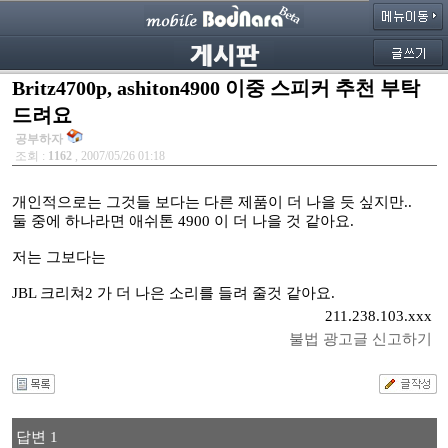
Britz4700p, ashiton4900 이중 스피커 추천 부탁
드려요
공부하자
조회 :
1162
, 2007/05/26 01:18
개인적으로는 그것들 보다는 다른 제품이 더 나을 듯 싶지만..
둘 중에 하나라면 애쉬톤 4900 이 더 나을 것 같아요.
저는 그보다는
JBL 크리쳐2 가 더 나은 소리를 들려 줄것 같아요.
211.238.103.xxx
불법 광고글 신고하기
답변 1