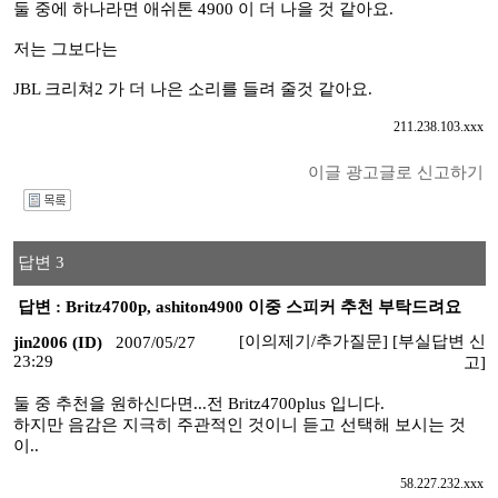
둘 중에 하나라면 애쉬톤 4900 이 더 나을 것 같아요.
저는 그보다는
JBL 크리쳐2 가 더 나은 소리를 들려 줄것 같아요.
211.238.103.xxx
이글 광고글로 신고하기
I
답변 3
답변 : Britz4700p, ashiton4900 이중 스피커 추천 부탁드려요
[이의제기/추가질문]
[부실답변 신
jin2006 (ID)
2007/05/27
23:29
고]
둘 중 추천을 원하신다면...전 Britz4700plus 입니다.
하지만 음감은 지극히 주관적인 것이니 듣고 선택해 보시는 것
이..
58.227.232.xxx