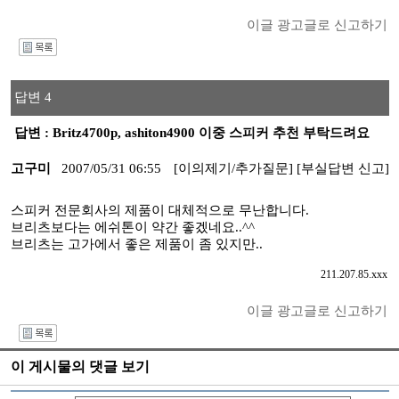
이글 광고글로 신고하기
I
답변 4
답변 : Britz4700p, ashiton4900 이중 스피커 추천 부탁드려요
고구미
2007/05/31 06:55
[이의제기/추가질문]
[부실답변 신고]
스피커 전문회사의 제품이 대체적으로 무난합니다.
브리츠보다는 에쉬톤이 약간 좋겠네요..^^
브리츠는 고가에서 좋은 제품이 좀 있지만..
211.207.85.xxx
이글 광고글로 신고하기
I
이 게시물의 댓글 보기