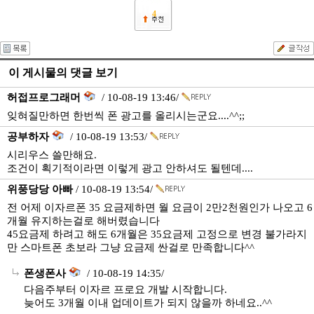
4
이 게시물의 댓글 보기
허접프로그래머
/ 10-08-19 13:46/
잊혀질만하면 한번씩 폰 광고를 올리시는군요....^^;;
공부하자
/ 10-08-19 13:53/
시리우스 쓸만해요.
조건이 획기적이라면 이렇게 광고 안하셔도 될텐데....
위풍당당 아빠
/ 10-08-19 13:54/
전 어제 이자르폰 35 요금제하면 월 요금이 2만2천원인가 나오고 6
개월 유지하는걸로 해버렸습니다
45요금제 하려고 해도 6개월은 35요금제 고정으로 변경 불가라지
만 스마트폰 초보라 그냥 요금제 싼걸로 만족합니다^^
폰생폰사
/ 10-08-19 14:35/
다음주부터 이자르 프로요 개발 시작합니다.
늦어도 3개월 이내 업데이트가 되지 않을까 하네요..^^