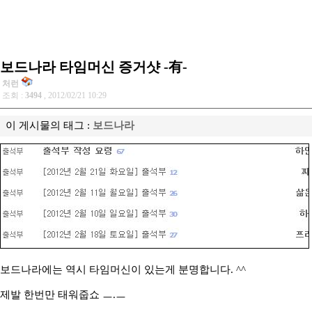
보드나라 타임머신 증거샷 -有-
처런
조회 :
3494
, 2012/02/21 10:29
이 게시물의 태그 :
보드나라
보드나라에는 역시 타임머신이 있는게 분명합니다. ^^
제발 한번만 태워줍쇼 ㅡ.ㅡ