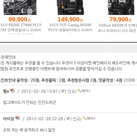
추천제안내
좋은 게시물에는 추천을 할 수 있습니다.추천이 5 이상이면 메인페이지 헤드라인에 게
적립된 포인트로 진행중인 이벤트에 참여하시어 경품을 받아가실 수 있습니다.
인트안내 글작성 : 20점, 추천클릭 : 2점, 추천받은사람 2점, 댓글작성 : 4점
(2008
협e
/ 2012-02-26 13:47 /
IP
/
신고
/
업그레이드가 안되는 인간드라군
아이잉
/ 2012-02-26 22:26 /
IP
/
신고
/
곤히 자는 애 공격하고 보니 일진