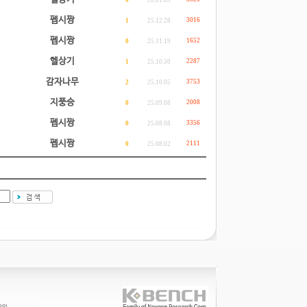
0
26.01.03
펩시짱
3016
1
25.12.28
펩시짱
1652
0
25.11.19
헬상기
2287
1
25.10.30
감자나무
3753
2
25.10.05
지풍승
2008
0
25.09.08
펩시짱
3356
0
25.08.08
펩시짱
2111
0
25.08.02