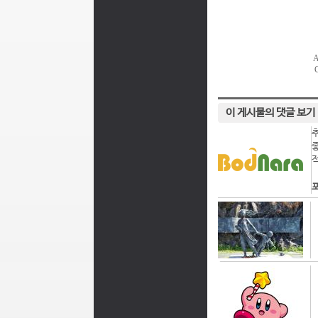
이 게시물의 댓글 보기
포