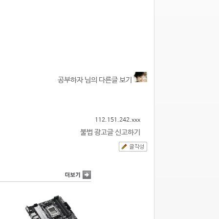
공부하자 님의 다른글 보기
112.151.242.xxx
불법 광고글 신고하기