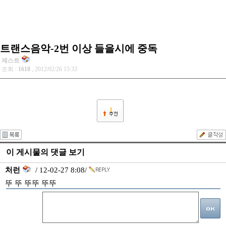
트랜스음악-2번 이상 들을시에 중독
제스트
조회 :
1618
, 2012/02/26 15:33
1
이 게시물의 댓글 보기
처런
/ 12-02-27 8:08/
뚜 뚜 뚜뚜 뚜뚜